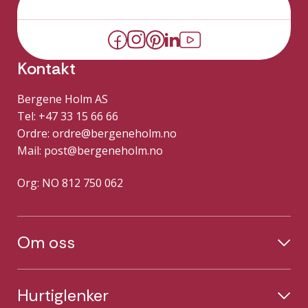
Kontakt
Bergene Holm AS
Tel: +47 33 15 66 66
Ordre:
ordre@bergeneholm.no
Mail:
post@bergeneholm.no
Org: NO 812 750 062
Om oss
Hurtiglenker