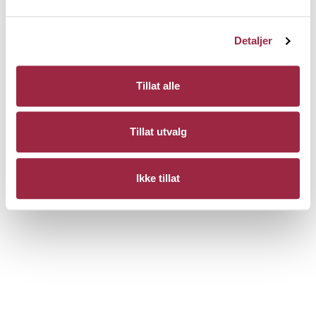
Detaljer
Tillat alle
Tillat utvalg
Ikke tillat