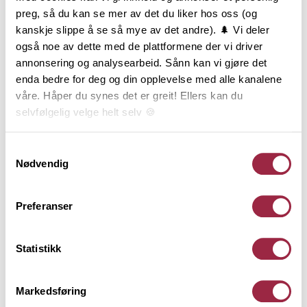
preg, så du kan se mer av det du liker hos oss (og
kanskje slippe å se så mye av det andre). 🌲 Vi deler
også noe av dette med de plattformene der vi driver
annonsering og analysearbeid. Sånn kan vi gjøre det
enda bedre for deg og din opplevelse med alle kanalene
våre. Håper du synes det er greit! Ellers kan du
selvfølgelig velge helt selv 🍪
Her kan du lese vår personvernerklæring.
Samtykkevalg
Nødvendig
Preferanser
Statistikk
Markedsføring