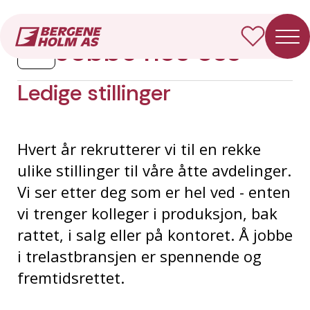
Forside
Jobbe hos oss
Ledige stillinger
Jobbe hos oss
Ledige stillinger
Hvert år rekrutterer vi til en rekke
ulike stillinger til våre åtte avdelinger.
Vi ser etter deg som er hel ved - enten
vi trenger kolleger i produksjon, bak
rattet, i salg eller på kontoret. Å jobbe
i trelastbransjen er spennende og
fremtidsrettet.