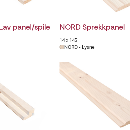
Lav panel/spile
NORD Sprekkpanel
14 x 145
NORD - Lysne