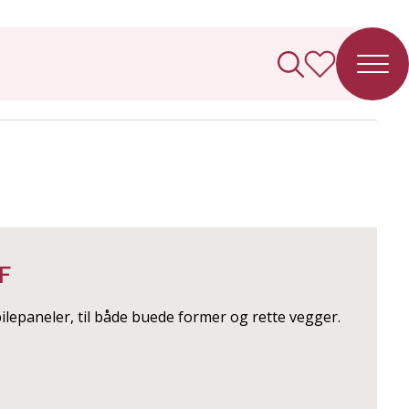
F
lepaneler, til både buede former og rette vegger.