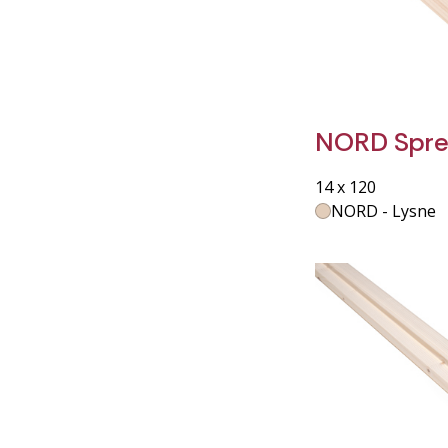
NORD Spre
14 x 120
NORD - Lysne