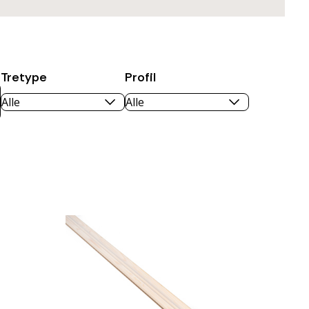
Tretype
Profil