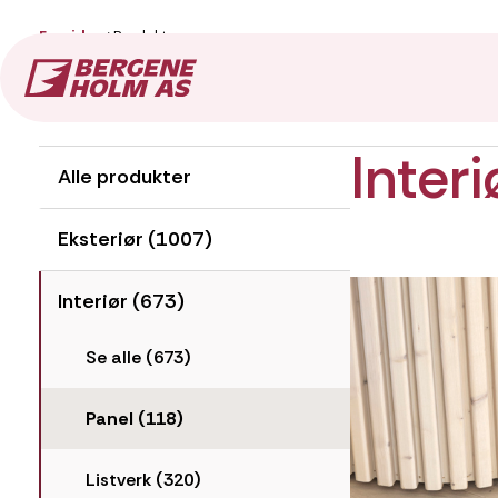
Forside
Produkter
Produkter
Inter
Alle produkter
Eksteriør (1007)
Interiør (673)
Se alle (673)
Panel (118)
Listverk (320)