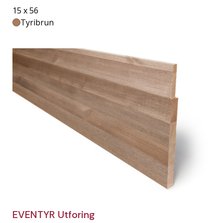
15 x 56
Tyribrun
EVENTYR Utforing