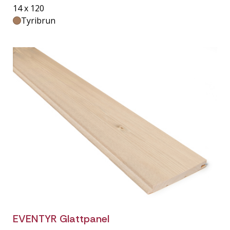
14 x 120
Tyribrun
EVENTYR Glattpanel