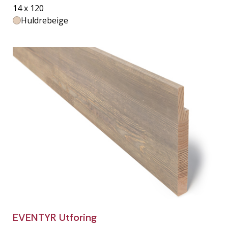
14 x 120
Huldrebeige
EVENTYR Utforing