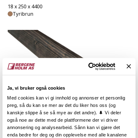
18 x 250 x 4400
Tyribrun
Ja, vi bruker også cookies
Med cookies kan vi gi innhold og annonser et personlig
preg, så du kan se mer av det du liker hos oss (og
kanskje slippe å se så mye av det andre). 🌲 Vi deler
også noe av dette med de plattformene der vi driver
annonsering og analysearbeid. Sånn kan vi gjøre det
EVENTYR Fotlist/taklist Moderne
enda bedre for deg og din opplevelse med alle kanalene