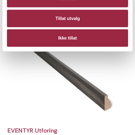
18 x 95
Huldrebeige
Tillat utvalg
Ikke tillat
EVENTYR Utforing