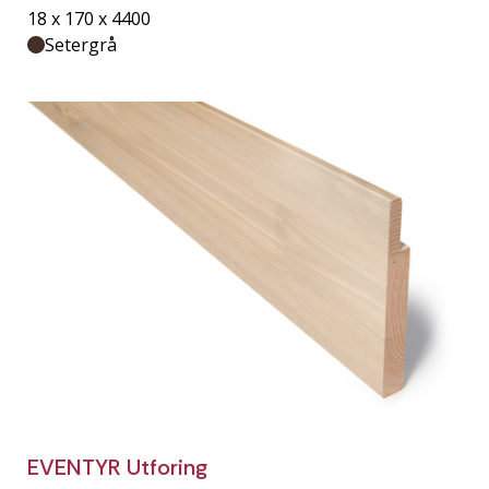
18 x 170 x 4400
Setergrå
EVENTYR Utforing