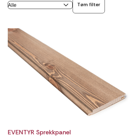
Tøm filter
EVENTYR Sprekkpanel