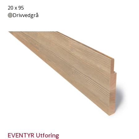
20 x 95
Drivvedgrå
EVENTYR Utforing