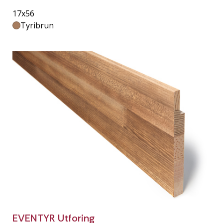
17x56
Tyribrun
EVENTYR Utforing