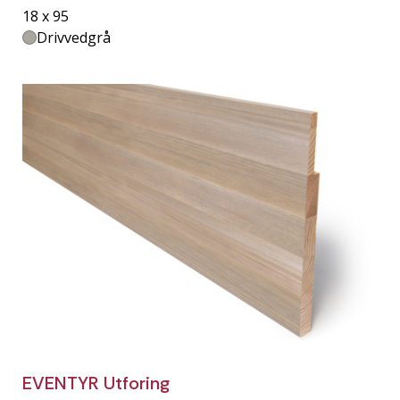
18 x 95
Drivvedgrå
EVENTYR Utforing