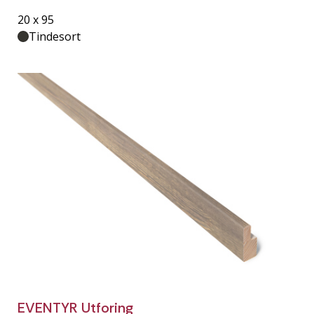
20 x 95
Tindesort
EVENTYR Utforing