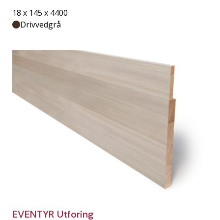
18 x 145 x 4400
Drivvedgrå
EVENTYR Utforing