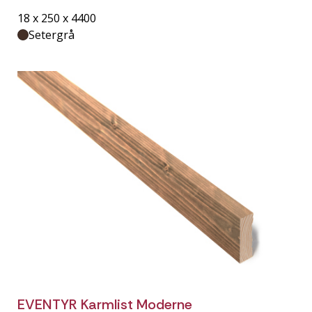
18 x 250 x 4400
Setergrå
EVENTYR Karmlist Moderne