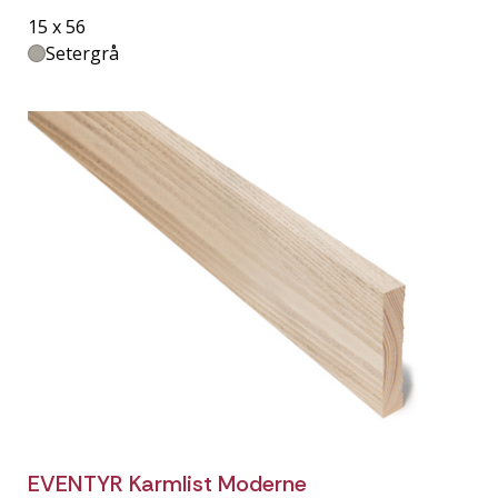
15 x 56
Setergrå
EVENTYR Karmlist Moderne