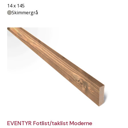
14 x 145
Skimmergrå
EVENTYR Fotlist/taklist Moderne