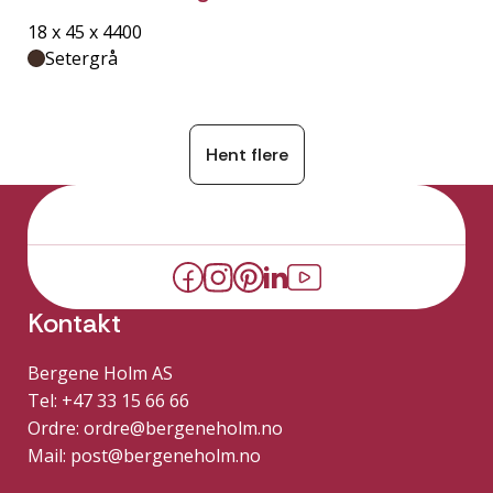
18 x 45 x 4400
Setergrå
Hent flere
Kontakt
Bergene Holm AS
Tel: +47 33 15 66 66
Ordre:
ordre@bergeneholm.no
Mail:
post@bergeneholm.no