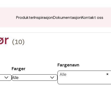
Produkter
Inspirasjon
Dokumentasjon
Kontakt oss
iør
(10)
Fargenavn
Farger
×
Alle