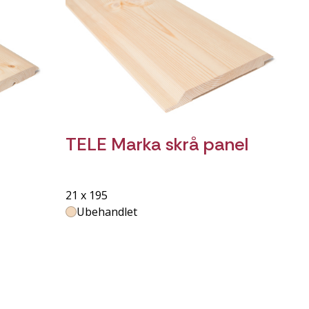
TELE Marka skrå panel
21 x 195
Ubehandlet