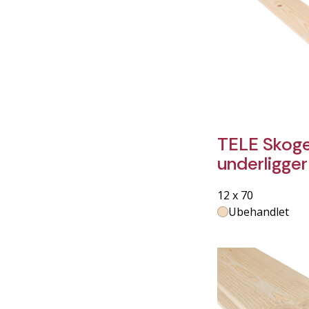
TELE Skoge
underligger
12 x 70
Ubehandlet