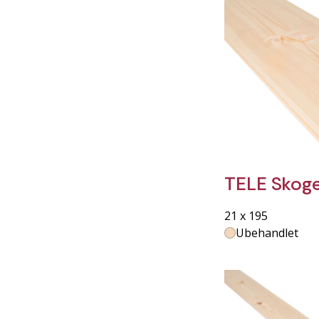
TELE Skoge
21 x 195
Ubehandlet