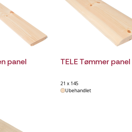
n panel
TELE Tømmer panel
21 x 145
Ubehandlet