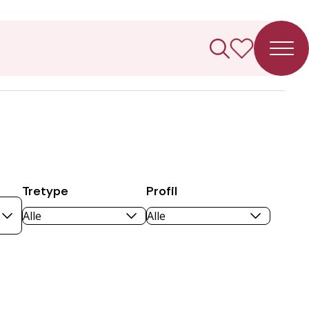
Tretype
Profil