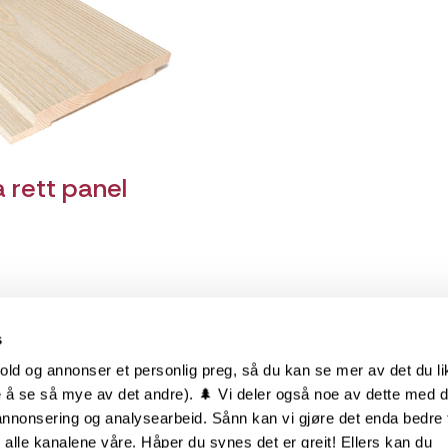
 rett panel
s
old og annonser et personlig preg, så du kan se mer av det du li
 å se så mye av det andre). 🌲 Vi deler også noe av dette med 
m oss
Hurtiglenker
 annonsering og analysearbeid. Sånn kan vi gjøre det enda bedre 
alle kanalene våre. Håper du synes det er greit! Ellers kan du