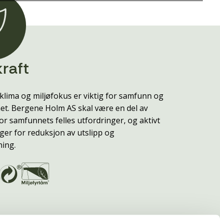
raft
klima og miljøfokus er viktig for samfunn og
t. Bergene Holm AS skal være en del av
or samfunnets felles utfordringer, og aktivt
ger for reduksjon av utslipp og
ning.