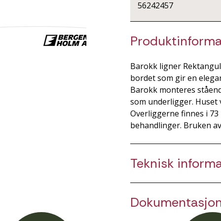
56242457
Produktinforma
Barokk ligner Rektangul
bordet som gir en elegan
Barokk monteres ståend
som underligger. Huset v
Overliggerne finnes i 73
behandlinger. Bruken av
Teknisk inform
Dokumentasjo