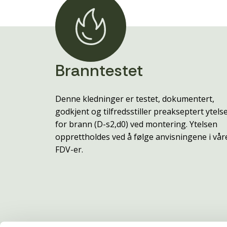
Branntestet
Denne kledninger er testet, dokumentert,
godkjent og tilfredsstiller preakseptert ytels
for brann (D-s2,d0) ved montering. Ytelsen
opprettholdes ved å følge anvisningene i vår
FDV-er.