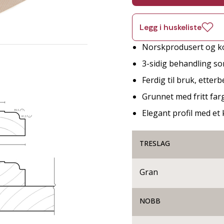
Legg i huskeliste
Norskprodusert og ko
3-sidig behandling so
Ferdig til bruk, etter
Grunnet med fritt far
Elegant profil med et 
TRESLAG
Gran
NOBB