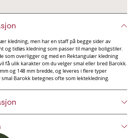
sjon
ær kledning, men har en staff på begge sider av
t og tidløs kledning som passer til mange boligstiler.
e som overligger og med en Rektangulær kledning
il få ulik karakter om du velger smal eller bred Barokk.
 mm og 148 mm bredde, og leveres i flere typer
 smal Barokk betegnes ofte som lektekledning.
asjon
n