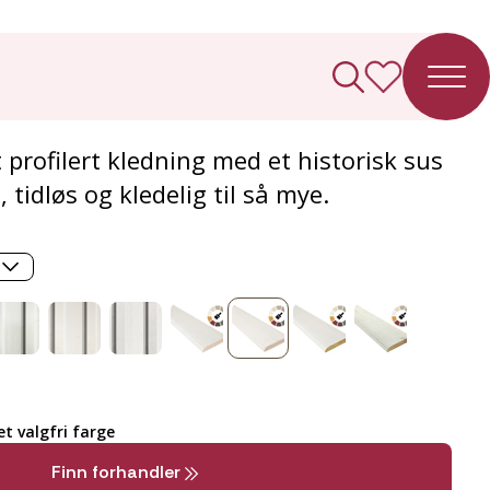
ledning Barokk
 profilert kledning med et historisk sus
, tidløs og kledelig til så mye.
t valgfri farge
Finn forhandler