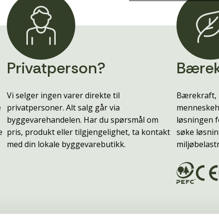
Privatperson?
Bærek
Vi selger ingen varer direkte til
Bærekraft, 
e
privatpersoner. Alt salg går via
menneskehe
byggevarehandelen. Har du spørsmål om
løsningen f
e
pris, produkt eller tilgjengelighet, ta kontakt
søke løsnin
med din lokale byggevarebutikk.
miljøbelast