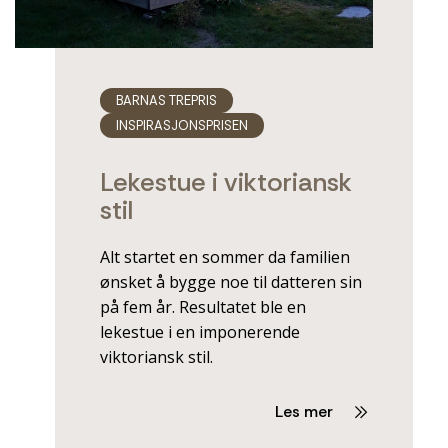
BARNAS TREPRIS
INSPIRASJONSPRISEN
Lekestue i viktoriansk
stil
Alt startet en sommer da familien
ønsket å bygge noe til datteren sin
på fem år. Resultatet ble en
lekestue i en imponerende
viktoriansk stil.
Les mer