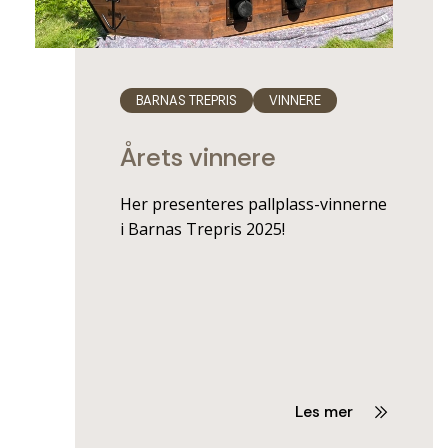
BARNAS TREPRIS
VINNERE
Årets vinnere
Her presenteres pallplass-vinnerne
i Barnas Trepris 2025!
Les mer