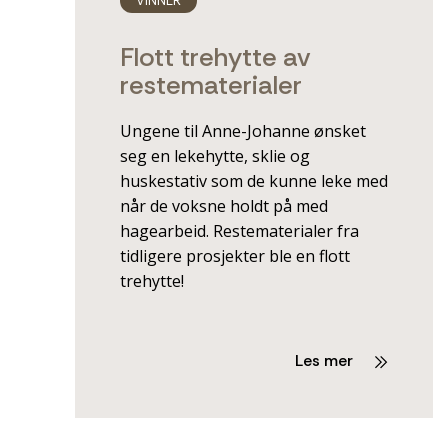
VINNER
Flott trehytte av
restematerialer
Ungene til Anne-Johanne ønsket
seg en lekehytte, sklie og
huskestativ som de kunne leke med
når de voksne holdt på med
hagearbeid. Restematerialer fra
tidligere prosjekter ble en flott
trehytte!
Les mer