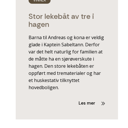
VINNER
Stor lekebåt av tre i
hagen
Barna til Andreas og kona er veldig
glade i Kaptein Sabeltann. Derfor
var det helt naturlig for familien at
de måtte ha en sjørøverskute i
hagen. Den store lekebåten er
oppført med trematerialer og har
et huskestativ tilknyttet
hovedboligen.
Les mer