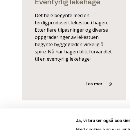
Eventyrlig lekehage
Det hele begynte med en
ferdigprodusert lekestue i hagen.
Etter flere tilpasninger og diverse
oppgraderinger av lekestuen
begynte byggegleden virkelig å
spire. Nå har hagen blitt forvandlet
til en eventyrlig lekehage!
Les mer
Ja, vi bruker også cookie
Med cookies kan vi gi innh