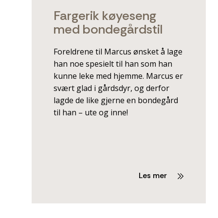
Fargerik køyeseng
med bondegårdstil
Foreldrene til Marcus ønsket å lage
han noe spesielt til han som han
kunne leke med hjemme. Marcus er
svært glad i gårdsdyr, og derfor
lagde de like gjerne en bondegård
til han – ute og inne!
Les mer