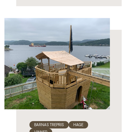
BARNAS TREPRIS
HAGE