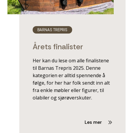
BARNAS TREPRIS
Årets finalister
Her kan du lese om alle finalistene
til Barnas Trepris 2025. Denne
kategorien er alltid spennende å
følge, for her har folk sendt inn alt
fra enkle møbler eller figurer, til
olabiler og sjørøverskuter.
Les mer