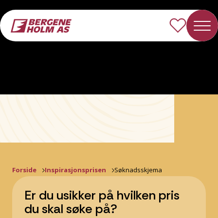
Forside
Inspirasjonsprisen
Søknadsskjema
Er du usikker på hvilken pris
du skal søke på?