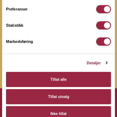
Preferanser
Hytteprisen
Statistikk
Markedsføring
Ombruksprisen
Detaljer
Barnas Trepris
Tillat alle
Tillat utvalg
Ikke tillat