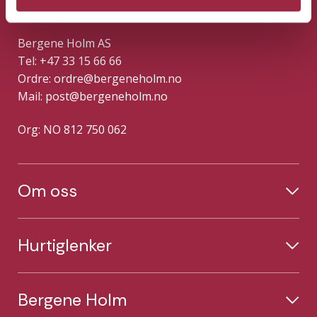
Kontakt
Bergene Holm AS
Tel: +47 33 15 66 66
Ordre:
ordre@bergeneholm.no
Mail:
post@bergeneholm.no
Org: NO 812 750 062
Om oss
Hurtiglenker
Bergene Holm