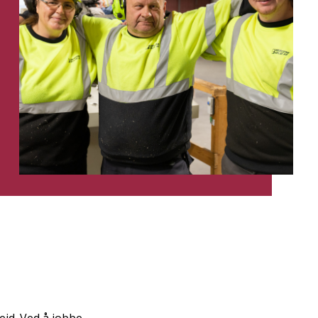
eid. Ved å jobbe