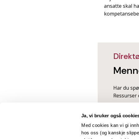
ansatte skal ha
kompetanseb
Direkt
Menne
Har du spø
Ressurser 
Ja, vi bruker også cookie
Med cookies kan vi gi innh
hos oss (og kanskje slippe
Kontakt
O