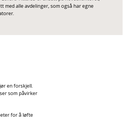
tt med alle avdelinger, som også har egne
torer.
ør en forskjell.
sser som påvirker
ter for å løfte