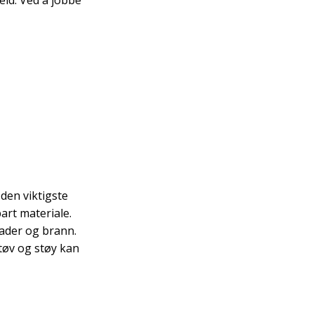
 den viktigste
rt materiale.
ader og brann.
tøv og støy kan