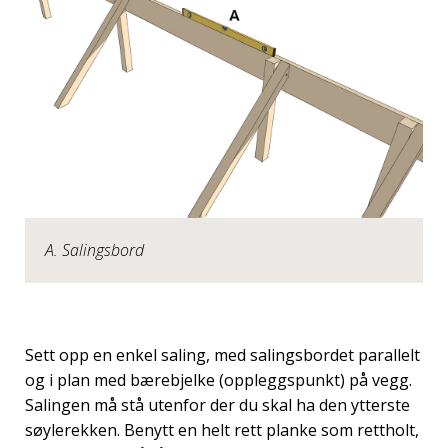
A. Salingsbord
Sett opp en enkel saling, med salingsbordet parallelt
og i plan med bærebjelke (oppleggspunkt) på vegg.
Salingen må stå utenfor der du skal ha den ytterste
søylerekken. Benytt en helt rett planke som rettholt,