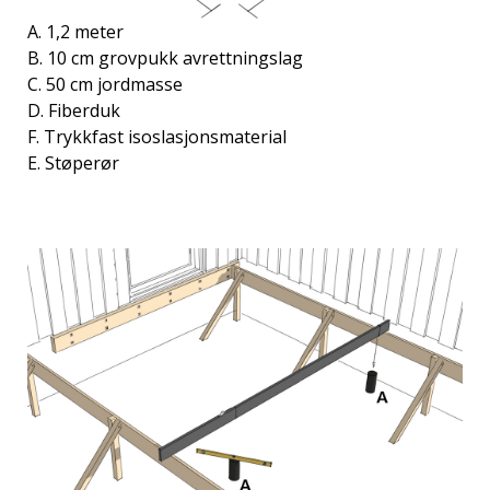
A. 1,2 meter
B. 10 cm grovpukk avrettningslag
C. 50 cm jordmasse
D. Fiberduk
F. Trykkfast isoslasjonsmaterial
E. Støperør