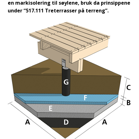
en markisolering til søylene, bruk da prinsippene
under “517.111 Treterrasser på terreng”.