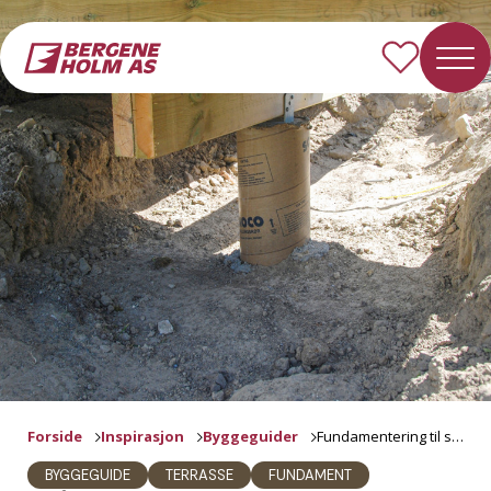
Forside
Inspirasjon
Byggeguider
Fundamentering til søyler
BYGGEGUIDE
TERRASSE
FUNDAMENT