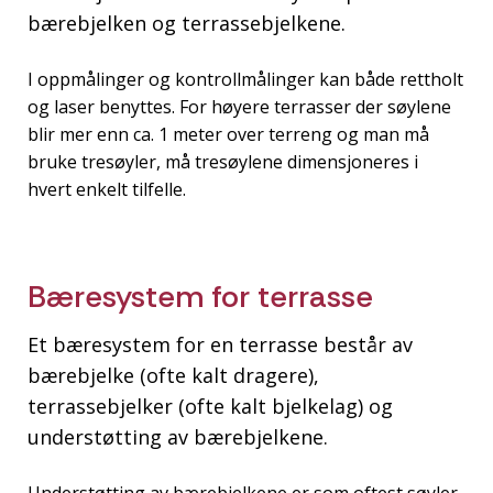
bærebjelken og terrassebjelkene.
I oppmålinger og kontrollmålinger kan både rettholt
og laser benyttes. For høyere terrasser der søylene
blir mer enn ca. 1 meter over terreng og man må
bruke tresøyler, må tresøylene dimensjoneres i
hvert enkelt tilfelle.
Bæresystem for terrasse
Et bæresystem for en terrasse består av
bærebjelke (ofte kalt dragere),
terrassebjelker (ofte kalt bjelkelag) og
understøtting av bærebjelkene.
Understøtting av bærebjelkene er som oftest søyler.