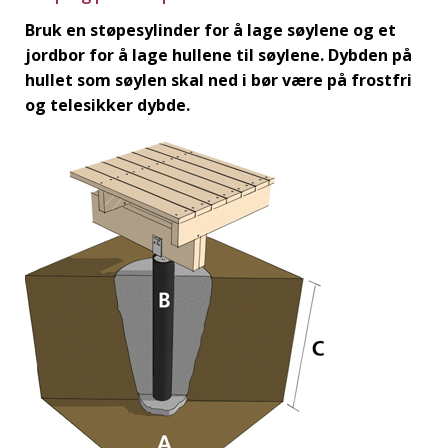
Bruk en støpesylinder for å lage søylene og et
jordbor for å lage hullene til søylene. Dybden på
hullet som søylen skal ned i bør være på frostfri
og telesikker dybde.