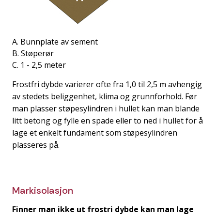
A. Bunnplate av sement
B. Støperør
C. 1 - 2,5 meter
Frostfri dybde varierer ofte fra 1,0 til 2,5 m avhengig
av stedets beliggenhet, klima og grunnforhold. Før
man plasser støpesylindren i hullet kan man blande
litt betong og fylle en spade eller to ned i hullet for å
lage et enkelt fundament som støpesylindren
plasseres på.
Markisolasjon
Finner man ikke ut frostri dybde kan man lage