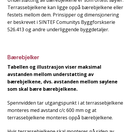
Terrassebjelkene kan ligge oppå bærebjelkene eller
festets mellom dem. Prinsipper og dimensjonering
er beskrevet i SINTEF Comunitys Byggforskserie
526.413 og andre underliggende byggdetaljer.
Bærebjelker
Tabellen og illustrasjon viser maksimal
avstanden mellom understøtting av
bærebjelkene, dvs. avstanden mellom søylene
som skal bære bærebjelkene.
Spennvidden tar utgangspunkt i at terrassebjelkene
monteres med avstand c/c 600 mm og at
terrassebjelkene monteres oppå bærebjelkene.
Hvis terrassebjelkene skal monteres på siden av