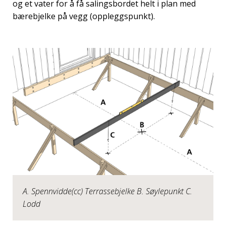
og et vater for å få salingsbordet helt i plan med
bærebjelke på vegg (oppleggspunkt).
A. Spennvidde(cc) Terrassebjelke B. Søylepunkt C.
Lodd