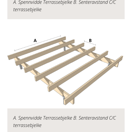
A. Spennvidde Terrassebjelke B. Senteravstand C/C
terrassebjelke
A. Spennvidde Terrassebjelke B. Senteravstand C/C
terrassebjelke