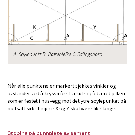
A. Søylepunkt B. Bærebjelke C. Salingsbord
Når alle punktene er markert sjekkes vinkler og
avstander ved å kryssmåle fra siden på bærebjelken
som er festet i husvegg mot det ytre søylepunket på
motsatt side. Linjene X og Y skal være like lange.
Støping på bunnplate av sement