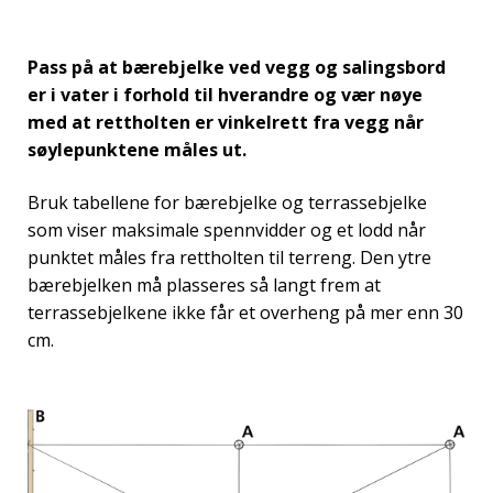
Pass på at bærebjelke ved vegg og salingsbord
er i vater i forhold til hverandre og vær nøye
med at rettholten er vinkelrett fra vegg når
søylepunktene måles ut.
Bruk tabellene for bærebjelke og terrassebjelke
som viser maksimale spennvidder og et lodd når
punktet måles fra rettholten til terreng. Den ytre
bærebjelken må plasseres så langt frem at
terrassebjelkene ikke får et overheng på mer enn 30
cm.