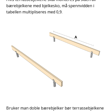
bærebjelkene med bjelkesko, må spennvidden i
tabellen multipliseres med 0,9.
Bruker man doble bærebjelker bør terrassebjelkene