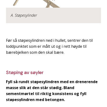
A. Støpesylinder
Før så støpesylindren ned i hullet, sentrer den til
loddpunktet som er målt ut og i rett høyde til
bærebjelken som den skal bære.
Støping av søyler
Fyll så rundt støpesylindren med en drenerende
masse slik at den står stødig. Bland
sementmørtel til riktig konsistens og fyll
støpesylindren med betongen.