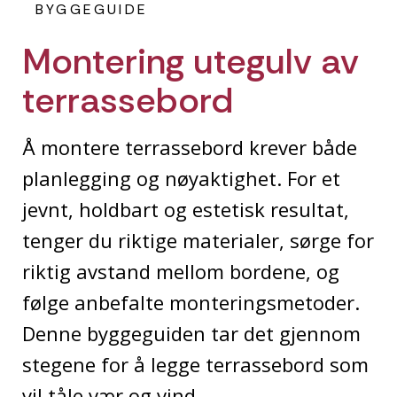
BYGGEGUIDE
Montering utegulv av
terrassebord
Å montere terrassebord krever både
planlegging og nøyaktighet. For et
jevnt, holdbart og estetisk resultat,
tenger du riktige materialer, sørge for
riktig avstand mellom bordene, og
følge anbefalte monteringsmetoder.
Denne byggeguiden tar det gjennom
stegene for å legge terrassebord som
vil tåle vær og vind.