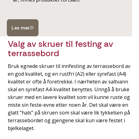
Les mer
Valg av skruer til festing av
terrassebord
Bruk egnede skruer til innfesting av terrassebord av
en god kvalitet, og en rustfri (A2) eller syrefast (A4)
kvalitet er ofte å foretrekke. I nærheten av saltvann
skal en syrefast A4-kvalitet benyttes. Unngå å bruke
skruer med en lavere kvalitet som vil kunne ruste og
miste sin feste-evne etter noen år. Det skal være en
glatt “hals” på skruen som skal være lik tykkelsen på
terrassebordet og gjengene skal kun være festet i
bjelkelaget.