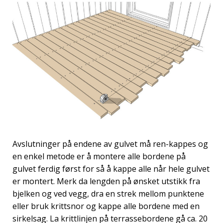
Avslutninger på endene av gulvet må ren-kappes og
en enkel metode er å montere alle bordene på
gulvet ferdig først for så å kappe alle når hele gulvet
er montert. Merk da lengden på ønsket utstikk fra
bjelken og ved vegg, dra en strek mellom punktene
eller bruk krittsnor og kappe alle bordene med en
sirkelsag. La krittlinjen på terrassebordene gå ca. 20