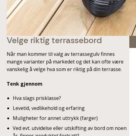
Velge riktig terrassebord
Når man kommer til valg av terrassegulv finnes
mange varianter på markedet og det kan ofte være
vanskelig å velge hva som er riktig på din terrasse.
Tenk gjennom
Hva slags prisklasse?
Levetid, vedlikehold og erfaring
Muligheter for annet uttrykk (farger)
Ved evt. utvidelse eller utskifting av bord om noen
år, finnes produktet fortsatt?