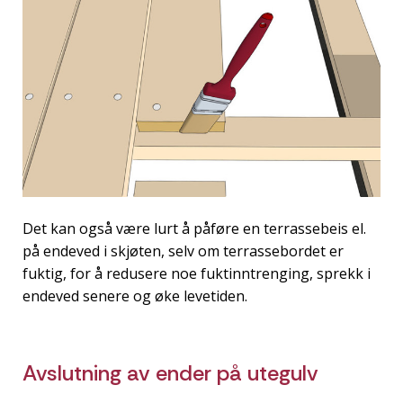
Det kan også være lurt å påføre en terrassebeis el.
på endeved i skjøten, selv om terrassebordet er
fuktig, for å redusere noe fuktinntrenging, sprekk i
endeved senere og øke levetiden.
Avslutning av ender på utegulv