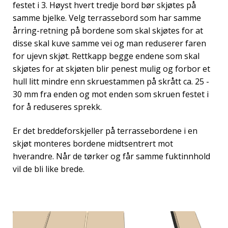
festet i 3. Høyst hvert tredje bord bør skjøtes på
samme bjelke. Velg terrassebord som har samme
årring-retning på bordene som skal skjøtes for at
disse skal kuve samme vei og man reduserer faren
for ujevn skjøt. Rettkapp begge endene som skal
skjøtes for at skjøten blir penest mulig og forbor et
hull litt mindre enn skruestammen på skrått ca. 25 -
30 mm fra enden og mot enden som skruen festet i
for å reduseres sprekk.
Er det breddeforskjeller på terrassebordene i en
skjøt monteres bordene midtsentrert mot
hverandre. Når de tørker og får samme fuktinnhold
vil de bli like brede.