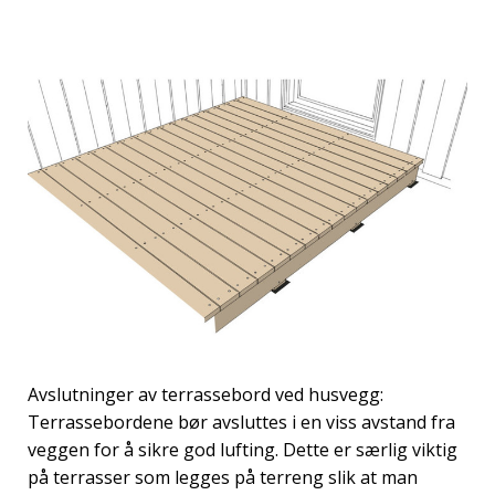
Avslutninger av terrassebord ved husvegg:
Terrassebordene bør avsluttes i en viss avstand fra
veggen for å sikre god lufting. Dette er særlig viktig
på terrasser som legges på terreng slik at man