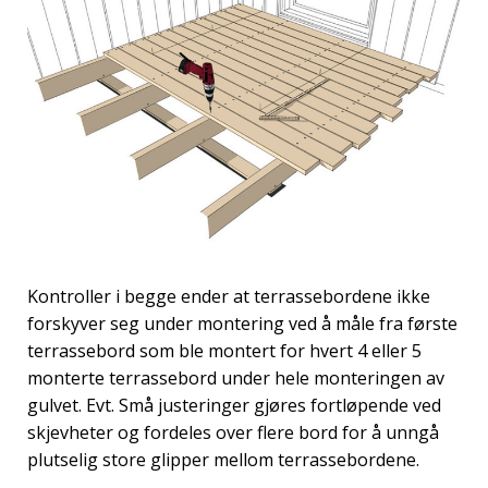
Kontroller i begge ender at terrassebordene ikke
forskyver seg under montering ved å måle fra første
terrassebord som ble montert for hvert 4 eller 5
monterte terrassebord under hele monteringen av
gulvet. Evt. Små justeringer gjøres fortløpende ved
skjevheter og fordeles over flere bord for å unngå
plutselig store glipper mellom terrassebordene.