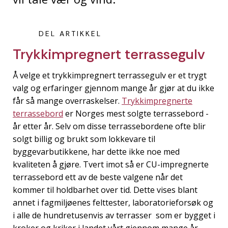
DEL ARTIKKEL
Trykkimpregnert terrassegulv
Å velge et trykkimpregnert terrassegulv er et trygt
valg og erfaringer gjennom mange år gjør at du ikke
får så mange overraskelser.
Trykkimpregnerte
terrassebord
er Norges mest solgte terrassebord -
år etter år. Selv om disse terrassebordene ofte blir
solgt billig og brukt som lokkevare til
byggevarbutikkene, har dette ikke noe med
kvaliteten å gjøre. Tvert imot så er CU-impregnerte
terrassebord ett av de beste valgene når det
kommer til holdbarhet over tid. Dette vises blant
annet i fagmiljøenes felttester, laboratorieforsøk og
i alle de hundretusenvis av terrasser som er bygget i
kroker og kriker i landet vårt gjennom mange år.