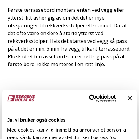
Første terrassebord monters enten ved vegg eller
ytterst, litt avhengig av om det det er mye
utskjæringer til rekkverksstolper eller annet. Da vil
det ofte være enklere å starte ytterst ved
rekkverksstolper. Hvis det startes ved vegg så pass
på at det er min. 6 mm fra vegg til kant terrassebord.
Plukk ut et terrassebord som er rett og pass på at
første bord-rekke monteres i en rett linje.
Ja, vi bruker også cookies
Med cookies kan vi gi innhold og annonser et personlig
preg, så du kan se mer av det du liker hos oss (og