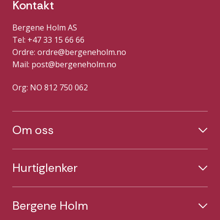
Kontakt
Bergene Holm AS
Tel: +47 33 15 66 66
Ordre:
ordre@bergeneholm.no
Mail:
post@bergeneholm.no
Org: NO 812 750 062
Om oss
Hurtiglenker
Bergene Holm