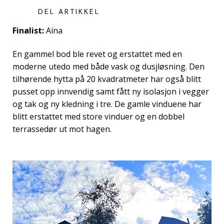
DEL ARTIKKEL
Finalist:
Aina
En gammel bod ble revet og erstattet med en
moderne utedo med både vask og dusjløsning. Den
tilhørende hytta på 20 kvadratmeter har også blitt
pusset opp innvendig samt fått ny isolasjon i vegger
og tak og ny kledning i tre. De gamle vinduene har
blitt erstattet med store vinduer og en dobbel
terrassedør ut mot hagen.