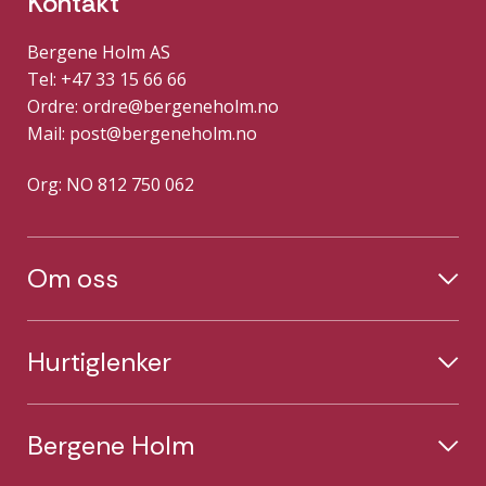
Kontakt
Bergene Holm AS
Tel: +47 33 15 66 66
Ordre:
ordre@bergeneholm.no
Mail:
post@bergeneholm.no
Org: NO 812 750 062
Om oss
Hurtiglenker
Bergene Holm