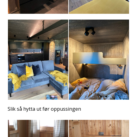
Slik så hytta ut før oppussingen