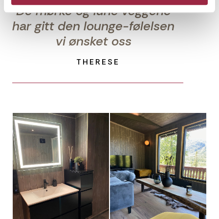
De mørke og lune veggene
har gitt den lounge-følelsen
vi ønsket oss
THERESE