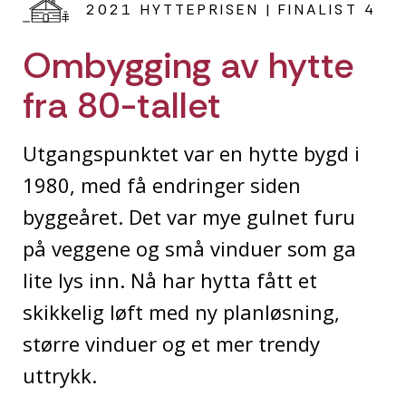
2021 HYTTEPRISEN | FINALIST 4
Ombygging av hytte
fra 80-tallet
Utgangspunktet var en hytte bygd i
1980, med få endringer siden
byggeåret. Det var mye gulnet furu
på veggene og små vinduer som ga
lite lys inn. Nå har hytta fått et
skikkelig løft med ny planløsning,
større vinduer og et mer trendy
uttrykk.