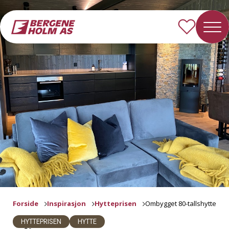
Forside
Inspirasjon
Hytteprisen
Ombygget 80-tallshytte
HYTTEPRISEN
HYTTE