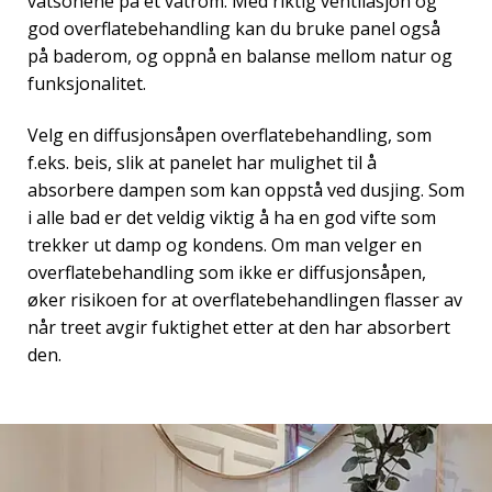
våtsonene på et våtrom. Med riktig ventilasjon og
god overflatebehandling kan du bruke panel også
på baderom, og oppnå en balanse mellom natur og
funksjonalitet.
Velg en diffusjonsåpen overflatebehandling, som
f.eks. beis, slik at panelet har mulighet til å
absorbere dampen som kan oppstå ved dusjing. Som
i alle bad er det veldig viktig å ha en god vifte som
trekker ut damp og kondens. Om man velger en
overflatebehandling som ikke er diffusjonsåpen,
øker risikoen for at overflatebehandlingen flasser av
når treet avgir fuktighet etter at den har absorbert
den.