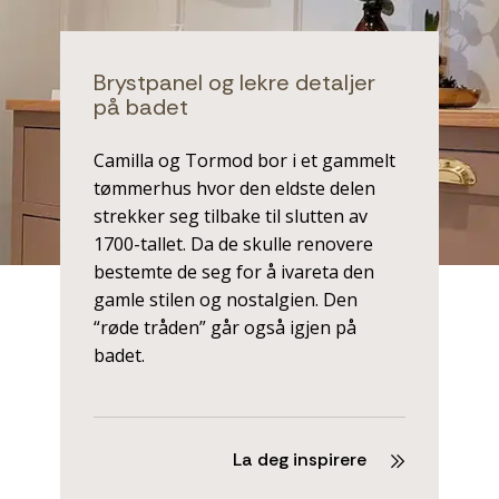
Brystpanel og lekre detaljer
på badet
Camilla og Tormod bor i et gammelt
tømmerhus hvor den eldste delen
strekker seg tilbake til slutten av
1700-tallet. Da de skulle renovere
bestemte de seg for å ivareta den
gamle stilen og nostalgien. Den
“røde tråden” går også igjen på
badet.
La deg inspirere