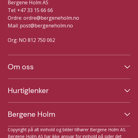
Bergene Holm AS
Tel: +47 33 15 66 66
Ordre:
ordre@bergeneholm.no
Mail:
post@bergeneholm.no
Org: NO 812 750 062
Om oss
Hurtiglenker
Bergene Holm
Copyright på alt innhold og bilder tilhører Bergene Holm AS.
Bergene Holm AS har ikke ansvar for innhold på sider det