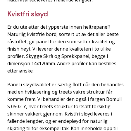
Kvistfri sløyd
Er du ute etter det ypperste innen heltrepanel?
Naturlig kvistfrie bord, sortert ut av det aller beste
råstoffet, gir panel for den som setter kvalitet og
finish høyt. Vi leverer denne kvaliteten i to ulike
profiler, Skygge Skrå og Sprekkpanel, begge i
dimensjon 14x120mm. Andre profiler kan bestilles
etter ønske.
Panel i sløydkvalitet er særlig flott når den behandles
med en hvitlasering og treets vakre struktur får
komme frem. Vi behandler den også i fargen Bomull
S 0502-Y, hvor treets struktur fortsatt forsiktig
skinner vakkert gjennom. Kvistfri sløyd leveres i
fallende lengder, og er endepløyd for naturlig
skjøting til for eksempel tak. Kan inneholde opp til