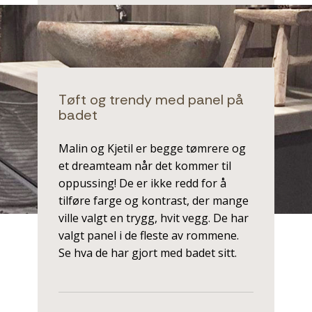
Tøft og trendy med panel på
badet
Malin og Kjetil er begge tømrere og
et dreamteam når det kommer til
oppussing! De er ikke redd for å
tilføre farge og kontrast, der mange
ville valgt en trygg, hvit vegg. De har
valgt panel i de fleste av rommene.
Se hva de har gjort med badet sitt.