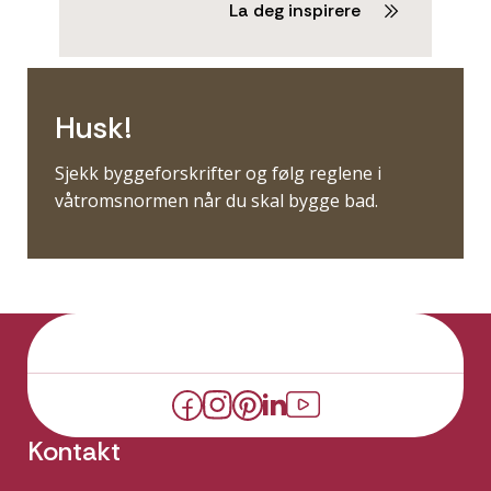
La deg inspirere
Husk!
Sjekk byggeforskrifter og følg reglene i
våtromsnormen når du skal bygge bad.
Kontakt