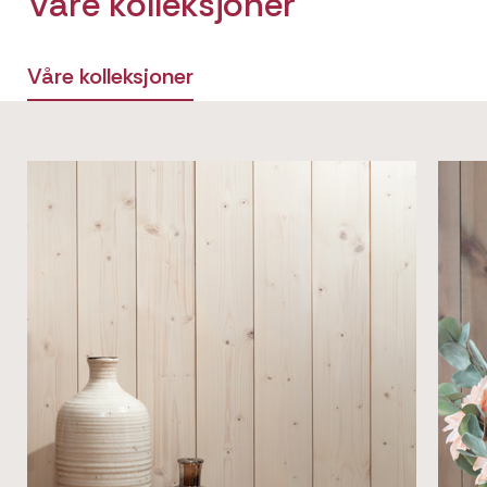
Våre kolleksjoner
Våre kolleksjoner