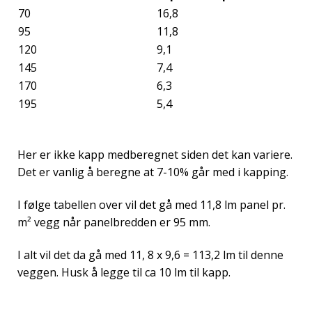
70
16,8
95
11,8
120
9,1
145
7,4
170
6,3
195
5,4
Her er ikke kapp medberegnet siden det kan variere.
Det er vanlig å beregne at 7-10% går med i kapping.
I følge tabellen over vil det gå med 11,8 lm panel pr.
m² vegg når panelbredden er 95 mm.
I alt vil det da gå med 11, 8 x 9,6 = 113,2 lm til denne
veggen. Husk å legge til ca 10 lm til kapp.