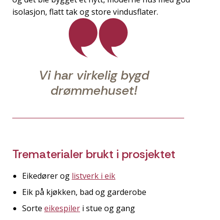
isolasjon, flatt tak og store vindusflater.
Vi har virkelig bygd
drømmehuset!
Trematerialer brukt i prosjektet
Eikedører og
listverk i eik
Eik på kjøkken, bad og garderobe
Sorte
eikespiler
i stue og gang