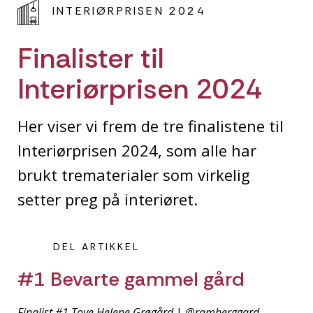
INTERIØRPRISEN 2024
Finalister til
Interiørprisen 2024
Her viser vi frem de tre finalistene til
Interiørprisen 2024, som alle har
brukt trematerialer som virkelig
setter preg på interiøret.
DEL ARTIKKEL
#1 Bevarte gammel gård
Finalist #1 Tove Helene Grøgård
|
@ramberggard