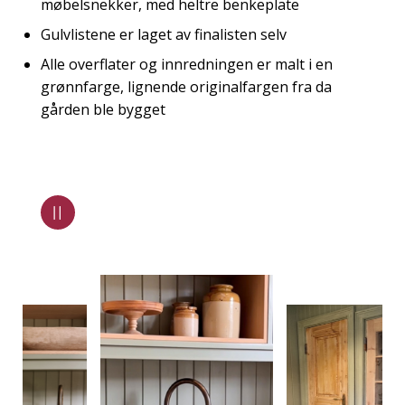
møbelsnekker, med heltre benkeplate
Gulvlistene er laget av finalisten selv
Alle overflater og innredningen er malt i en
grønnfarge, lignende originalfargen fra da
gården ble bygget