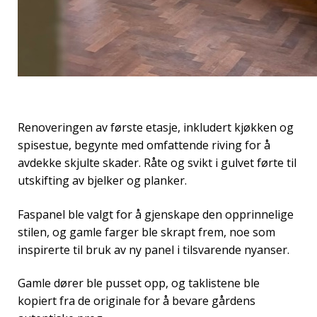
Renoveringen av første etasje, inkludert kjøkken og
spisestue, begynte med omfattende riving for å
avdekke skjulte skader. Råte og svikt i gulvet førte til
utskifting av bjelker og planker.
Faspanel ble valgt for å gjenskape den opprinnelige
stilen, og gamle farger ble skrapt frem, noe som
inspirerte til bruk av ny panel i tilsvarende nyanser.
Gamle dører ble pusset opp, og taklistene ble
kopiert fra de originale for å bevare gårdens