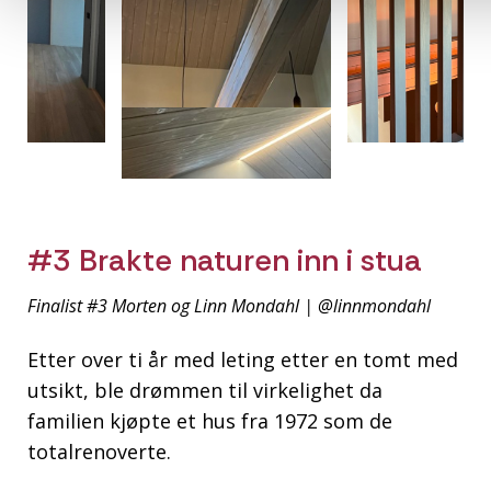
#3 Brakte naturen inn i stua
Finalist #3 Morten og Linn Mondahl | @linnmondahl
Etter over ti år med leting etter en tomt med
utsikt, ble drømmen til virkelighet da
familien kjøpte et hus fra 1972 som de
totalrenoverte.