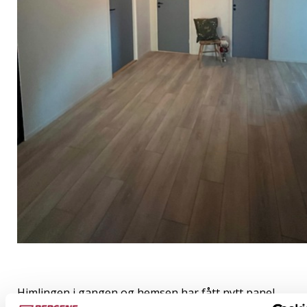
Himlingen i gangen og hemsen har fått nytt panel,