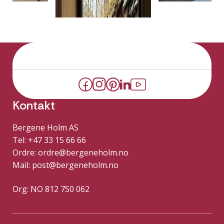
Kontakt
Bergene Holm AS
Tel: +47 33 15 66 66
Ordre:
ordre@bergeneholm.no
Mail:
post@bergeneholm.no
Org: NO 812 750 062