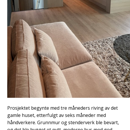
Prosjektet begynte med tre måneders riving av det
gamle huset, etterfulgt av seks måneder med
håndverkere. Grunnmur og stenderverk ble bevart,
og det ble bygget et nytt, moderne hus med god