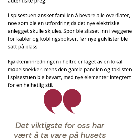
autentiske preg.
I spisestuen ønsket familien å bevare alle overflater,
noe som ble en utfordring da det nye elektriske
anlegget skulle skjules. Spor ble slisset inn i veggene
for kabler og koblingsbokser, før nye gulvlister ble
satt på plass.
Kjøkkeninnredningen i heltre er laget av en lokal
møbelsnekker, mens den gamle panelen og taklisten
i spisestuen ble bevart, med nye elementer integrert
for en helhetlig stil.
Det viktigste for oss har
vært å ta vare på husets