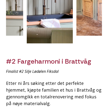
#2 Fargeharmoni i Brattvåg
Finalist #2 Silje Lødølen Fiksdal
Etter ni års søking etter det perfekte
hjemmet, kjøpte familien et hus i Brattvåg og
gjennomgikk en totalrenovering med fokus
på nøye materialvalg.