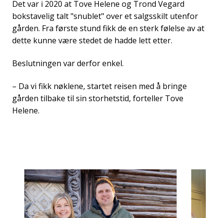
Det var i 2020 at Tove Helene og Trond Vegard
bokstavelig talt "snublet" over et salgsskilt utenfor
gården. Fra første stund fikk de en sterk følelse av at
dette kunne være stedet de hadde lett etter.
Beslutningen var derfor enkel.
– Da vi fikk nøklene, startet reisen med å bringe
gården tilbake til sin storhetstid, forteller Tove
Helene.