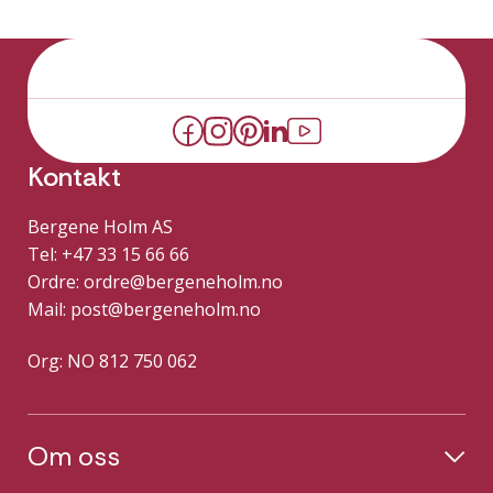
Kontakt
Bergene Holm AS
Tel: +47 33 15 66 66
Ordre:
ordre@bergeneholm.no
Mail:
post@bergeneholm.no
Org: NO 812 750 062
Om oss