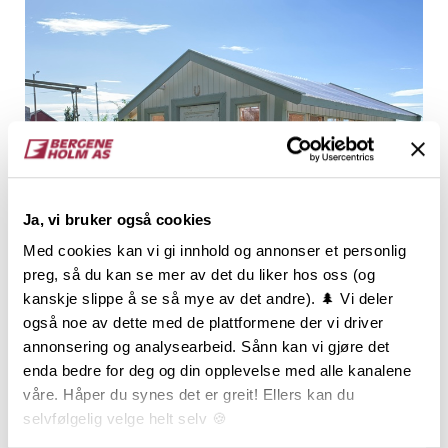
Ja, vi bruker også cookies
Med cookies kan vi gi innhold og annonser et personlig
preg, så du kan se mer av det du liker hos oss (og
kanskje slippe å se så mye av det andre). 🌲 Vi deler
også noe av dette med de plattformene der vi driver
annonsering og analysearbeid. Sånn kan vi gjøre det
enda bedre for deg og din opplevelse med alle kanalene
våre. Håper du synes det er greit! Ellers kan du
selvfølgelig velge helt selv 🍪