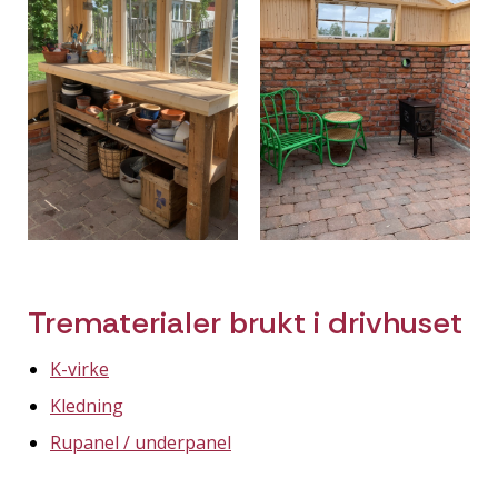
Trematerialer brukt i drivhuset
K-virke
Kledning
Rupanel / underpanel