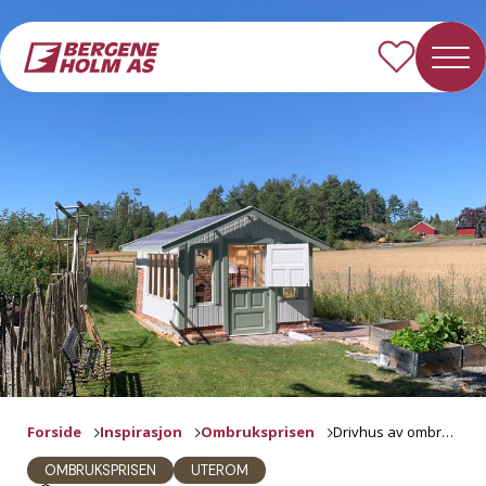
Forside
Inspirasjon
Ombruksprisen
Drivhus av ombruksmaterialer
OMBRUKSPRISEN
UTEROM