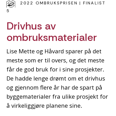
2022 OMBRUKSPRISEN | FINALIST
5
Drivhus av
ombruksmaterialer
Lise Mette og Håvard sparer på det
meste som er til overs, og det meste
får de god bruk for i sine prosjekter.
De hadde lenge drømt om et drivhus
og gjennom flere år har de spart på
byggematerialer fra ulike prosjekt for
å virkeliggjøre planene sine.