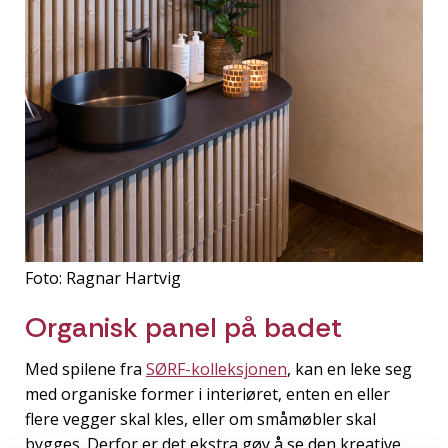
Foto: Ragnar Hartvig
Organisk panel på badet
Med spilene fra
SØRF-kolleksjonen
, kan en leke seg
med organiske former i interiøret, enten en eller
flere vegger skal kles, eller om småmøbler skal
bygges. Derfor er det ekstra gøy å se den kreative