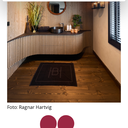
Foto: Ragnar Hartvig