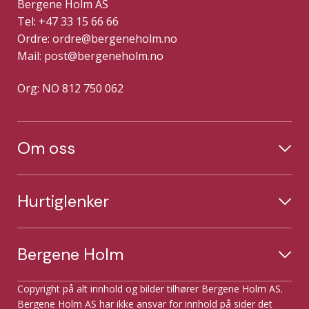
Bergene Holm AS
Tel: +47 33 15 66 66
Ordre:
ordre@bergeneholm.no
Mail:
post@bergeneholm.no
Org: NO 812 750 062
Om oss
Hurtiglenker
Bergene Holm
Copyright på alt innhold og bilder tilhører Bergene Holm AS.
Bergene Holm AS har ikke ansvar for innhold på sider det