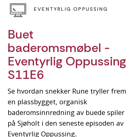
EVENTYRLIG OPPUSSING
Buet
baderomsmøbel -
Eventyrlig Oppussing
S11E6
Se hvordan snekker Rune tryller frem
en plassbygget, organisk
baderomsinnredning av buede spiler
på Sjøholt i den seneste episoden av
Eventyrlig Oppussing.