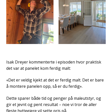
Isak Dreyer kommenterte i episoden hvor praktisk
det var at panelet kom ferdig malt:
«Det er veldig kjekt at det er ferdig malt. Det er bare
å montere panelen opp, så er du ferdig».
Dette sparer både tid og penger på maleutstyr, og
gir et jevnt og pent resultat – noe vi tror de aller
fleste hytteeiere vil sette pris på.