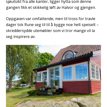
sjøutsikt fra alle kanter, ligger hytta som denne
gangen fikk et skikkelig løft av Halvor og gjengen.
Oppgaven var omfattende, men til tross for travle
dager tok Rune seg til til å bygge noe helt speiselt –
skreddersydde utemøbler som vi tror mange vil la
seg inspirere av.