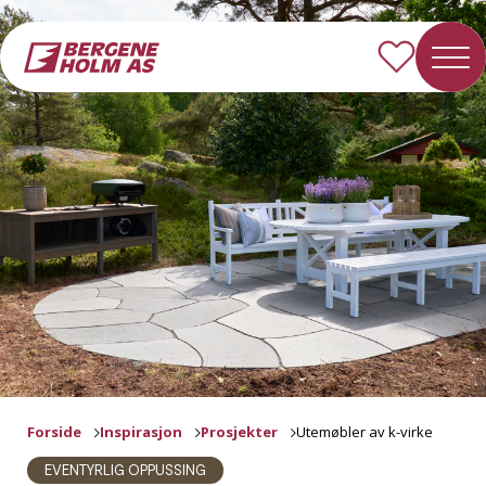
Forside
Inspirasjon
Prosjekter
Utemøbler av k-virke
EVENTYRLIG OPPUSSING