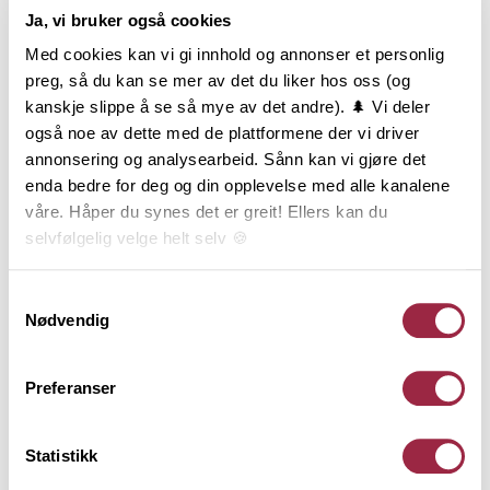
Ja, vi bruker også cookies
Med cookies kan vi gi innhold og annonser et personlig
preg, så du kan se mer av det du liker hos oss (og
kanskje slippe å se så mye av det andre). 🌲 Vi deler
også noe av dette med de plattformene der vi driver
annonsering og analysearbeid. Sånn kan vi gjøre det
enda bedre for deg og din opplevelse med alle kanalene
våre. Håper du synes det er greit! Ellers kan du
selvfølgelig velge helt selv 🍪
Her kan du lese vår personvernerklæring.
Samtykkevalg
Nødvendig
Preferanser
Statistikk