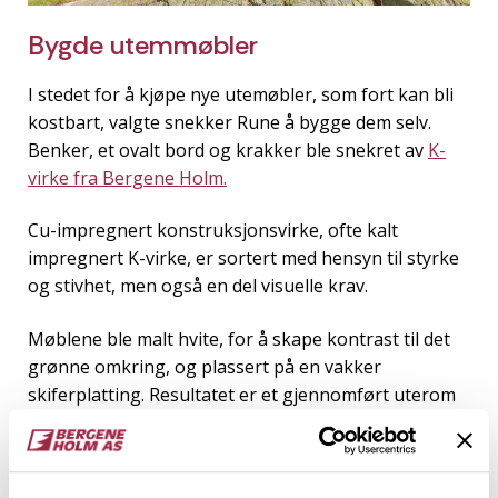
Bygde utemmøbler
I stedet for å kjøpe nye utemøbler, som fort kan bli
kostbart, valgte snekker Rune å bygge dem selv.
Benker, et ovalt bord og krakker ble snekret av
K-
virke fra Bergene Holm.
Cu-impregnert konstruksjonsvirke, ofte kalt
impregnert K-virke, er sortert med hensyn til styrke
og stivhet, men også en del visuelle krav.
Møblene ble malt hvite, for å skape kontrast til det
grønne omkring, og plassert på en vakker
skiferplatting. Resultatet er et gjennomført uterom
som både er praktisk, personlig og svært
innbydende.