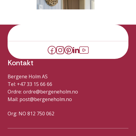
Kontakt
Bergene Holm AS
Tel: +47 33 15 66 66
Ordre:
ordre@bergeneholm.no
Mail:
post@bergeneholm.no
Org: NO 812 750 062