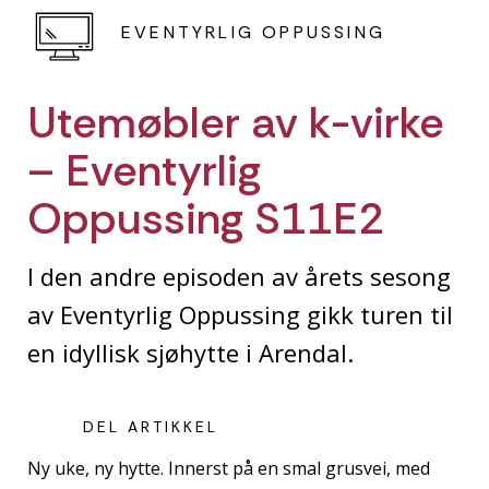
EVENTYRLIG OPPUSSING
Utemøbler av k-virke
– Eventyrlig
Oppussing S11E2
I den andre episoden av årets sesong
av Eventyrlig Oppussing gikk turen til
en idyllisk sjøhytte i Arendal.
DEL ARTIKKEL
Ny uke, ny hytte. Innerst på en smal grusvei, med