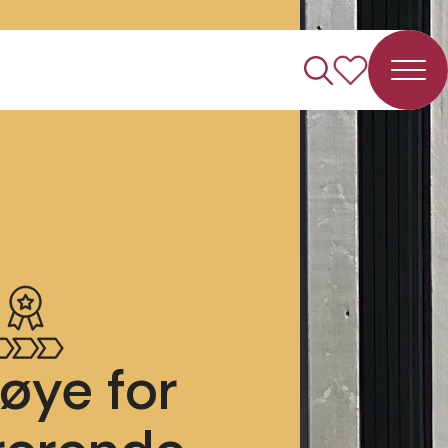
øye for