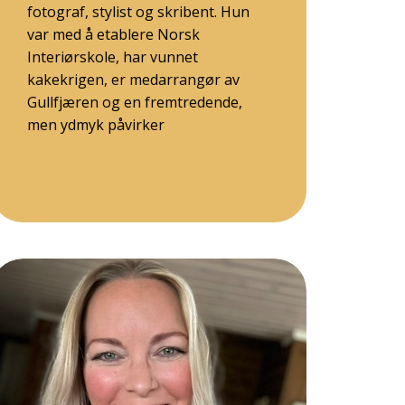
fotograf, stylist og skribent. Hun
var med å etablere Norsk
Interiørskole, har vunnet
kakekrigen, er medarrangør av
Gullfjæren og en fremtredende,
men ydmyk påvirker