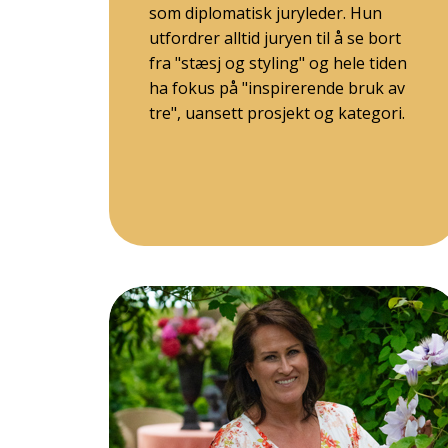
som diplomatisk juryleder. Hun
utfordrer alltid juryen til å se bort
fra "stæsj og styling" og hele tiden
ha fokus på "inspirerende bruk av
tre", uansett prosjekt og kategori.