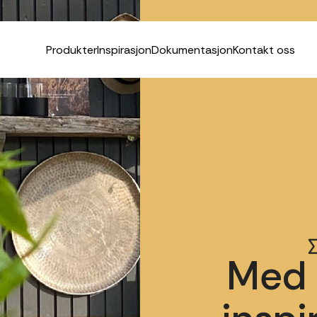
Produkter
Inspirasjon
Dokumentasjon
Kontakt oss
Med 