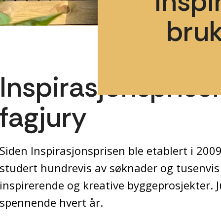
inspi
bruk
Inspirasjonsprise
fagjury
Siden Inspirasjonsprisen ble etablert i 200
studert hundrevis av søknader og tusenvis 
inspirerende og kreative byggeprosjekter. J
spennende hvert år.