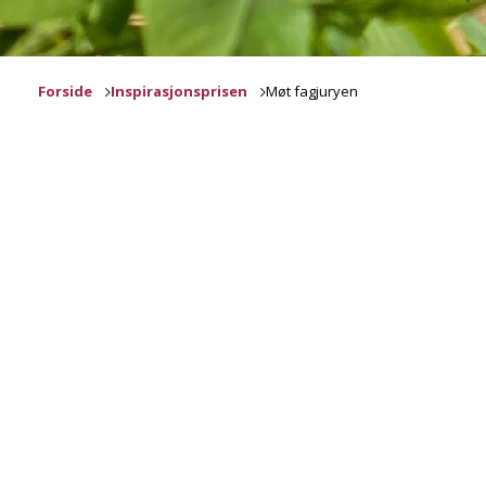
Forside
Inspirasjonsprisen
Møt fagjuryen