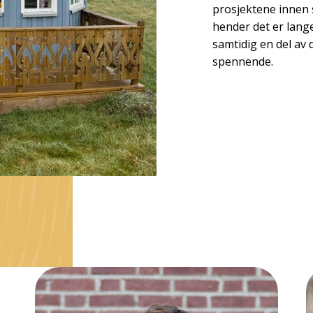
prosjektene innen 
hender det er lange
samtidig en del av
spennende.