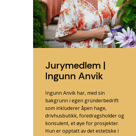
Jurymedlem |
Ingunn Anvik
Ingunn Anvik har, med sin
bakgrunn i egen gründerbedrift
som inkluderer åpen hage,
drivhusbutikk, foredragsholder og
konsulent, et øye for prosjekter.
Hun er opptatt av det estetiske i