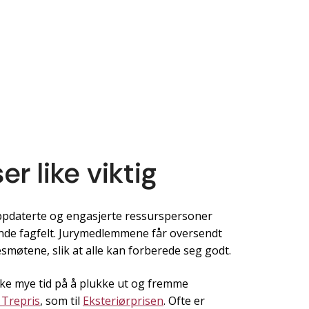
ser like viktig
ppdaterte og engasjerte ressurspersoner
nde fagfelt. Jurymedlemmene får oversendt
smøtene, slik at alle kan forberede seg godt.
ike mye tid på å plukke ut og fremme
 Trepris
, som til
Eksteriørprisen
. Ofte er