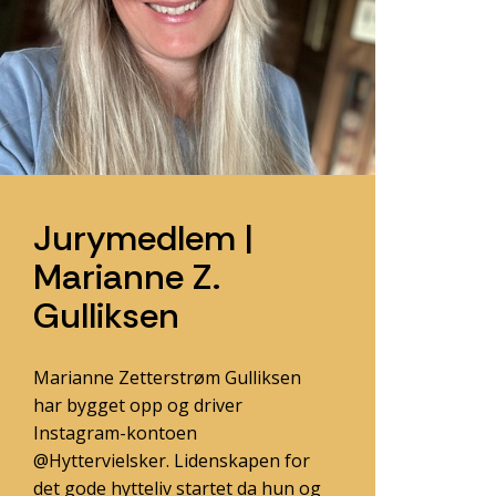
Jurymedlem |
Marianne Z.
Gulliksen
Marianne Zetterstrøm Gulliksen
har bygget opp og driver
Instagram-kontoen
@Hyttervielsker. Lidenskapen for
det gode hytteliv startet da hun og