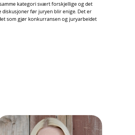
samme kategori svært forskjellige og det
 diskusjoner før juryen blir enige. Det er
 det som gjør konkurransen og juryarbeidet