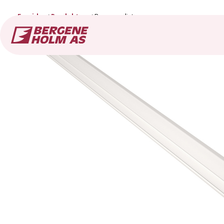
Forside
Produkter
Brannmurlist