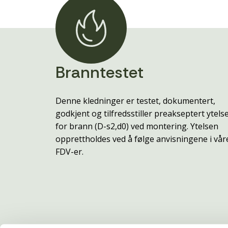
Branntestet
Denne kledninger er testet, dokumentert,
godkjent og tilfredsstiller preakseptert ytels
for brann (D-s2,d0) ved montering. Ytelsen
opprettholdes ved å følge anvisningene i vår
FDV-er.