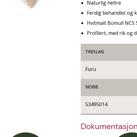
Naturlig heltre
Ferdig behandlet og kl
Hvitmalt Bomull NCS 
Profilert, med rik og d
TRESLAG
Furu
NOBB
53495014
Dokumentasjo