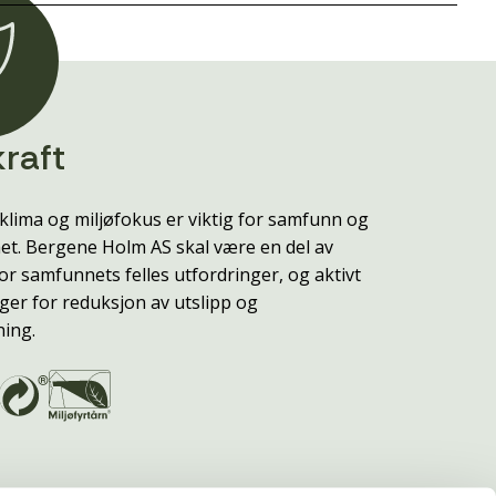
raft
klima og miljøfokus er viktig for samfunn og
t. Bergene Holm AS skal være en del av
or samfunnets felles utfordringer, og aktivt
ger for reduksjon av utslipp og
ning.