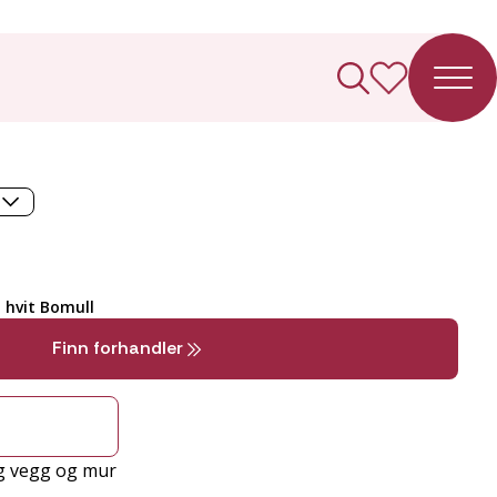
urlist
t hvit Bomull
Finn forhandler
ng vegg og mur