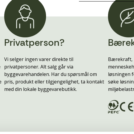
Privatperson?
Bærek
Vi selger ingen varer direkte til
Bærekraft, 
e
privatpersoner. Alt salg går via
menneskehe
byggevarehandelen. Har du spørsmål om
løsningen f
e
pris, produkt eller tilgjengelighet, ta kontakt
søke løsnin
med din lokale byggevarebutikk.
miljøbelast