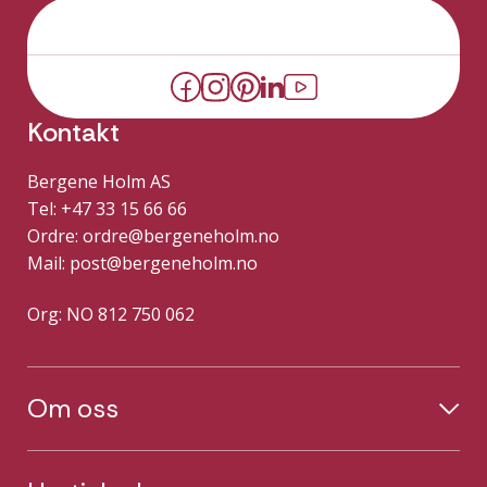
Kontakt
Bergene Holm AS
Tel: +47 33 15 66 66
Ordre:
ordre@bergeneholm.no
Mail:
post@bergeneholm.no
Org: NO 812 750 062
Om oss