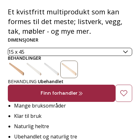
Et kvistfritt multiprodukt som kan
formes til det meste; listverk, vegg,
tak, møbler - og mye mer.
DIMENSJONER
BEHANDLINGER
BEHANDLING
Ubehandlet
Finn forhandler
Mange bruksområder
Klar til bruk
Naturlig heltre
Ubehandlet og naturlig tre