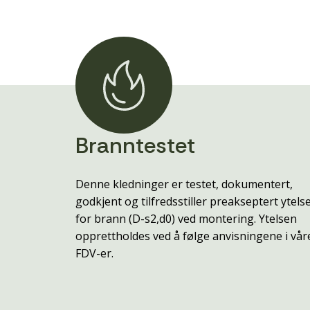
Branntestet
Denne kledninger er testet, dokumentert,
godkjent og tilfredsstiller preakseptert ytels
for brann (D-s2,d0) ved montering. Ytelsen
opprettholdes ved å følge anvisningene i vår
FDV-er.