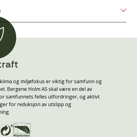
n
raft
klima og miljøfokus er viktig for samfunn og
t. Bergene Holm AS skal være en del av
or samfunnets felles utfordringer, og aktivt
ger for reduksjon av utslipp og
ning.