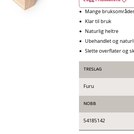
Mange bruksområde
Klar til bruk
Naturlig heltre
Ubehandlet og naturli
Slette overflater og 
TRESLAG
Furu
NOBB
54185142