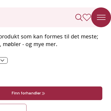
nt
tiprodukt som kan formes til det meste;
k, møbler - og mye mer.
Finn forhandler