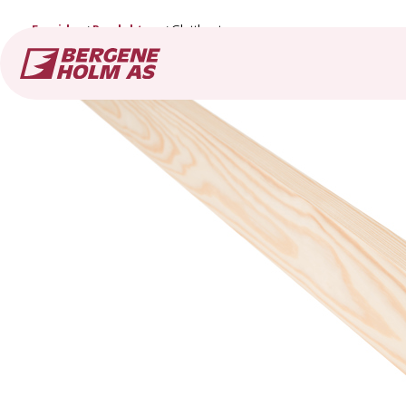
Forside
Produkter
Glattkant