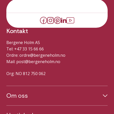
Kontakt
Bergene Holm AS
Tel: +47 33 15 66 66
Ordre:
ordre@bergeneholm.no
Mail:
post@bergeneholm.no
Org: NO 812 750 062
Om oss