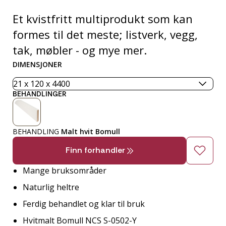
Et kvistfritt multiprodukt som kan
formes til det meste; listverk, vegg,
tak, møbler - og mye mer.
DIMENSJONER
BEHANDLINGER
BEHANDLING
Malt hvit Bomull
Finn forhandler
Mange bruksområder
Naturlig heltre
Ferdig behandlet og klar til bruk
Hvitmalt Bomull NCS S-0502-Y