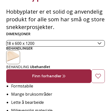
Hobbyplater er et solid og anvendelig
produkt for alle som har små og store
snekkerprosjekter.
DIMENSJONER
BEHANDLINGER
BEHANDLING
Ubehandlet
Finn forhandler
Formstabile
Mange bruksområder
Lette å bearbeide
Miljøvennlig materiale