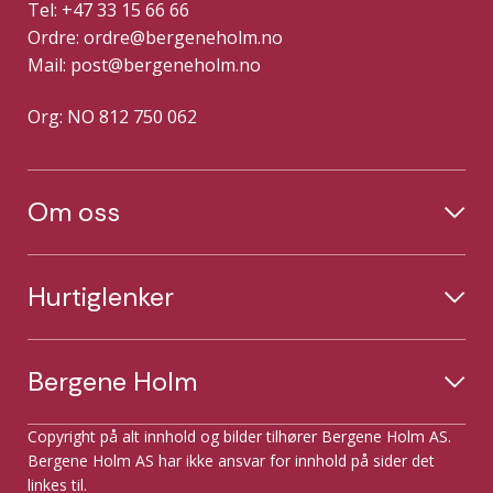
Tel: +47 33 15 66 66
Ordre:
ordre@bergeneholm.no
Mail:
post@bergeneholm.no
Org: NO 812 750 062
Om oss
Hurtiglenker
Bergene Holm
Copyright på alt innhold og bilder tilhører Bergene Holm AS.
Bergene Holm AS har ikke ansvar for innhold på sider det
linkes til.