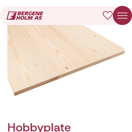
Forside
Produkter
Hobbyplate
Hobbyplate