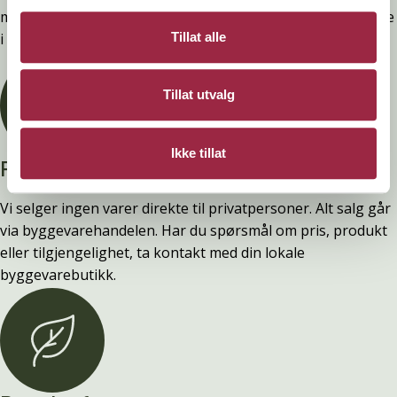
montering. Ytelsen opprettholdes ved å følge anvisningene
Tillat alle
i våre FDV-er.
Tillat utvalg
Ikke tillat
Privatperson?
Vi selger ingen varer direkte til privatpersoner. Alt salg går
via byggevarehandelen. Har du spørsmål om pris, produkt
eller tilgjengelighet, ta kontakt med din lokale
byggevarebutikk.