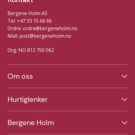
Bergene Holm AS
Tel: +47 33 15 66 66
Ordre:
ordre@bergeneholm.no
Mail:
post@bergeneholm.no
Org: NO 812 750 062
Om oss
Hurtiglenker
Bergene Holm