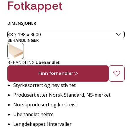
Fotkappet
DIMENSJONER
BEHANDLINGER
BEHANDLING
Ubehandlet
Finn forhandler
Styrkesortert og høy stivhet
Produsert etter Norsk Standard, NS-merket
Norskprodusert og kortreist
Ubehandlet heltre
Lengdekappet i intervaller