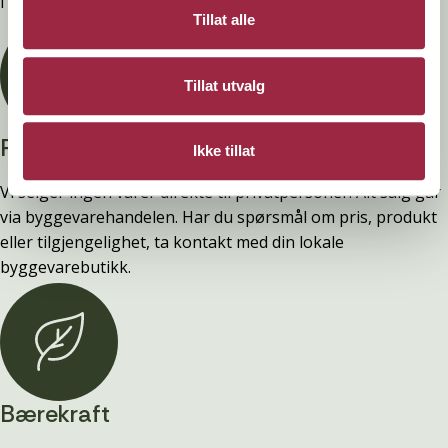
i våre FDV-er.
Tillat alle
Tillat utvalg
Privatperson?
Ikke tillat
Vi selger ingen varer direkte til privatpersoner. Alt salg går
via byggevarehandelen. Har du spørsmål om pris, produkt
eller tilgjengelighet, ta kontakt med din lokale
byggevarebutikk.
Bærekraft