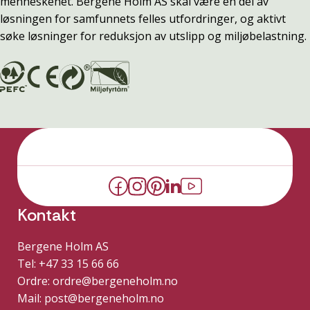
menneskehet. Bergene Holm AS skal være en del av
løsningen for samfunnets felles utfordringer, og aktivt
søke løsninger for reduksjon av utslipp og miljøbelastning.
Kontakt
Bergene Holm AS
Tel: +47 33 15 66 66
Ordre:
ordre@bergeneholm.no
Mail:
post@bergeneholm.no