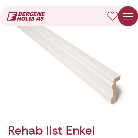
Forside
Produkter
Rehab list Enkel
Rehab list Enkel