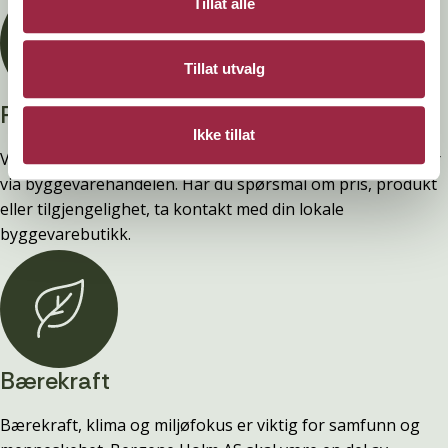
Tillat alle
Tillat utvalg
Privatperson?
Ikke tillat
Vi selger ingen varer direkte til privatpersoner. Alt salg går
via byggevarehandelen. Har du spørsmål om pris, produkt
eller tilgjengelighet, ta kontakt med din lokale
byggevarebutikk.
Bærekraft
Bærekraft, klima og miljøfokus er viktig for samfunn og