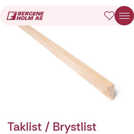
Forside
Produkter
Taklist / Brystlist Tidløs
Taklist / Brystlist