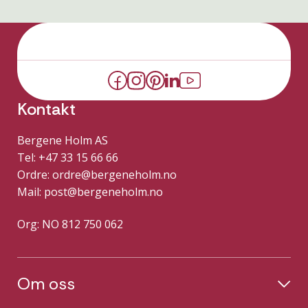
Kontakt
Bergene Holm AS
Tel: +47 33 15 66 66
Ordre:
ordre@bergeneholm.no
Mail:
post@bergeneholm.no
Org: NO 812 750 062
Om oss