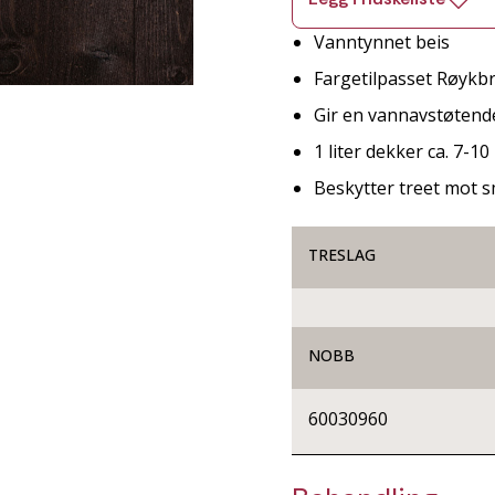
Vanntynnet beis
Fargetilpasset Røykb
Gir en vannavstøtende
1 liter dekker ca. 7-1
Beskytter treet mot 
TRESLAG
NOBB
60030960