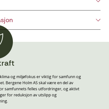
asjon
raft
klima og miljøfokus er viktig for samfunn og
t. Bergene Holm AS skal være en del av
or samfunnets felles utfordringer, og aktivt
ger for reduksjon av utslipp og
ning.