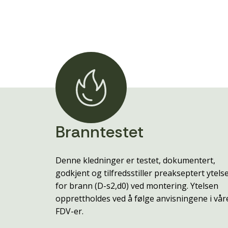
Branntestet
Denne kledninger er testet, dokumentert,
godkjent og tilfredsstiller preakseptert ytels
for brann (D-s2,d0) ved montering. Ytelsen
opprettholdes ved å følge anvisningene i vår
FDV-er.