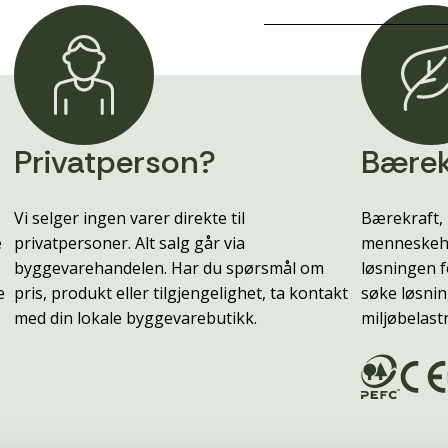
Privatperson?
Bærek
Vi selger ingen varer direkte til
Bærekraft, 
e
privatpersoner. Alt salg går via
menneskehe
byggevarehandelen. Har du spørsmål om
løsningen f
e
pris, produkt eller tilgjengelighet, ta kontakt
søke løsnin
med din lokale byggevarebutikk.
miljøbelast