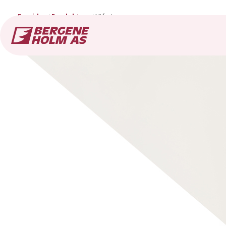
Forside
Produkter
Utforing