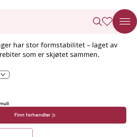
g
ger har stor formstabilitet – laget av
trebiter som er skjøtet sammen.
mull
Finn forhandler