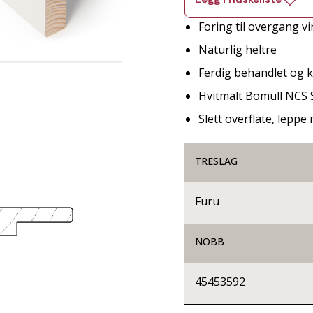
Foring til overgang v
Naturlig heltre
Ferdig behandlet og kl
Hvitmalt Bomull NCS 
Slett overflate, lepp
TRESLAG
Furu
NOBB
45453592