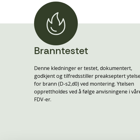
Branntestet
Denne kledninger er testet, dokumentert,
godkjent og tilfredsstiller preakseptert ytels
for brann (D-s2,d0) ved montering. Ytelsen
opprettholdes ved å følge anvisningene i vår
FDV-er.