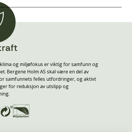
raft
klima og miljøfokus er viktig for samfunn og
t. Bergene Holm AS skal være en del av
or samfunnets felles utfordringer, og aktivt
ger for reduksjon av utslipp og
ning.