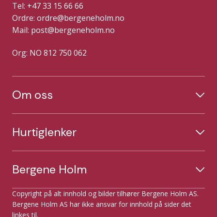
Tel: +47 33 15 66 66
Ordre:
ordre@bergeneholm.no
Mail:
post@bergeneholm.no
Org: NO 812 750 062
Om oss
Hurtiglenker
Bergene Holm
Copyright på alt innhold og bilder tilhører Bergene Holm AS.
Bergene Holm AS har ikke ansvar for innhold på sider det
linkes til.