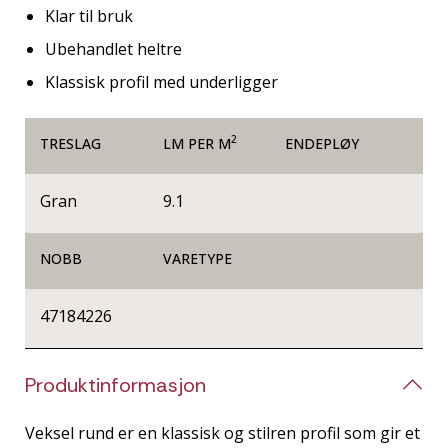
Klar til bruk
Ubehandlet heltre
Klassisk profil med underligger
2
TRESLAG
LM PER M
ENDEPLØY
Gran
9.1
NOBB
VARETYPE
47184226
Produktinformasjon
Veksel rund er en klassisk og stilren profil som gir et