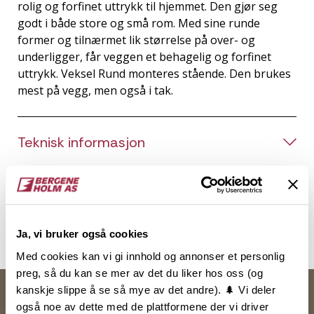
rolig og forfinet uttrykk til hjemmet. Den gjør seg
godt i både store og små rom. Med sine runde
former og tilnærmet lik størrelse på over- og
underligger, får veggen et behagelig og forfinet
uttrykk. Veksel Rund monteres stående. Den brukes
mest på vegg, men også i tak.
Teknisk informasjon
Dokumentasjon
Inspirasjon
Ja, vi bruker også cookies
Med cookies kan vi gi innhold og annonser et personlig
preg, så du kan se mer av det du liker hos oss (og
kanskje slippe å se så mye av det andre). 🌲 Vi deler
også noe av dette med de plattformene der vi driver