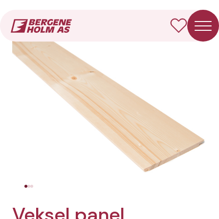
Forside
Produkter
Veksel panel underligger
Veksel panel