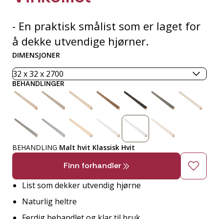
- En praktisk smålist som er laget for
å dekke utvendige hjørner.
DIMENSJONER
BEHANDLINGER
BEHANDLING
Malt hvit Klassisk Hvit
Finn forhandler
List som dekker utvendig hjørne
Naturlig heltre
Ferdig behandlet og klar til bruk