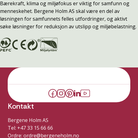
Bærekraft, klima og miljøfokus er viktig for samfunn og
menneskehet. Bergene Holm AS skal være en del av
løsningen for samfunnets felles utfordringer, og aktivt
søke løsninger for reduksjon av utslipp og miljøbelastning.
Kontakt
Bergene Holm AS
Tel: +47 33 15 66 66
Ordre:
ordre@bergeneholm.no