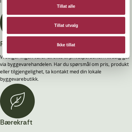
i våre FDV-er.
Tillat alle
Tillat utvalg
Privatperson?
Ikke tillat
Vi selger ingen varer direkte til privatpersoner. Alt salg går
via byggevarehandelen. Har du spørsmål om pris, produkt
eller tilgjengelighet, ta kontakt med din lokale
byggevarebutikk.
Bærekraft