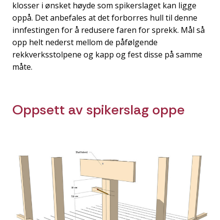
klosser i ønsket høyde som spikerslaget kan ligge
oppå. Det anbefales at det forborres hull til denne
innfestingen for å redusere faren for sprekk. Mål så
opp helt nederst mellom de påfølgende
rekkverksstolpene og kapp og fest disse på samme
måte.
Oppsett av spikerslag oppe