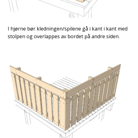
I hjørne bør kledningen/spilene gå i kant i kant med
stolpen og overlappes av bordet på andre siden.