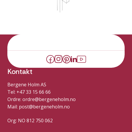
Kontakt
Bergene Holm AS
Tel: +47 33 15 66 66
Ordre:
ordre@bergeneholm.no
Mail:
post@bergeneholm.no
Org: NO 812 750 062