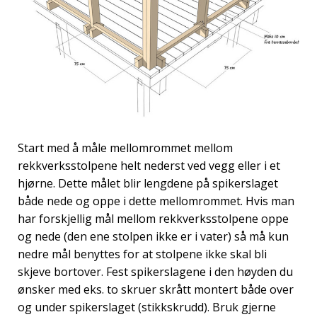
Start med å måle mellomrommet mellom
rekkverksstolpene helt nederst ved vegg eller i et
hjørne. Dette målet blir lengdene på spikerslaget
både nede og oppe i dette mellomrommet. Hvis man
har forskjellig mål mellom rekkverksstolpene oppe
og nede (den ene stolpen ikke er i vater) så må kun
nedre mål benyttes for at stolpene ikke skal bli
skjeve bortover. Fest spikerslagene i den høyden du
ønsker med eks. to skruer skrått montert både over
og under spikerslaget (stikkskrudd). Bruk gjerne