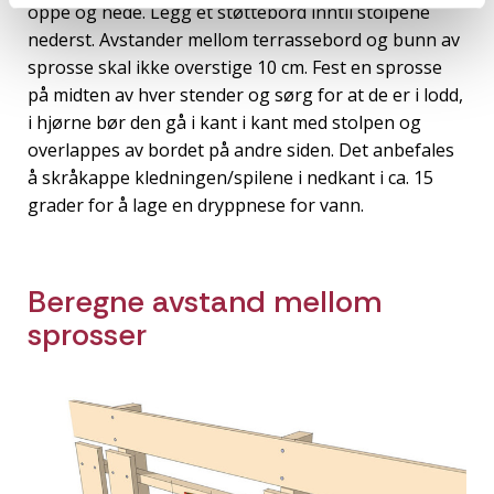
oppe og nede. Legg et støttebord inntil stolpene
nederst. Avstander mellom terrassebord og bunn av
sprosse skal ikke overstige 10 cm. Fest en sprosse
på midten av hver stender og sørg for at de er i lodd,
i hjørne bør den gå i kant i kant med stolpen og
overlappes av bordet på andre siden. Det anbefales
å skråkappe kledningen/spilene i nedkant i ca. 15
grader for å lage en dryppnese for vann.
Beregne avstand mellom
sprosser