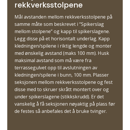
rekkverksstolpene
Mål avstanden mellom rekkverksstolpene på
samme måte som beskrevet i “Spikerslag
mellom stolpene” og kapp til spikerslagene.
Legg disse på et horisontalt underlag. Kapp
kledningen/spilene i riktig lengde og monter
med ønskelig avstand (maks 100 mm). Husk
maksimal avstand som må være fra
terrassegulvet opp til avslutningen av
kledningen/spilene i bunn, 100 mm. Plasser
seksjonen mellom rekkverksstolpene og fest
disse med to skruer skrått montert over og
under spikerslagene (stikkskrudd). Er det
vanskelig å få seksjonen nøyaktig på plass før
de festes så anbefales det å bruke tvinger.