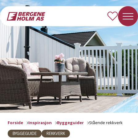
Forside
Inspirasjon
Byggeguider
Stående rekkverk
BYGGEGUIDE
REKKVERK