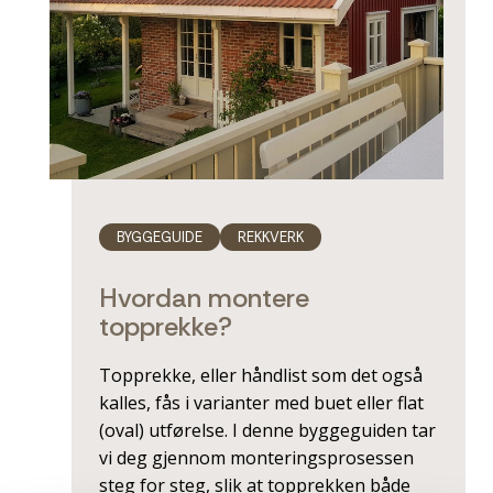
BYGGEGUIDE
REKKVERK
Hvordan montere
topprekke?
Topprekke, eller håndlist som det også
kalles, fås i varianter med buet eller flat
(oval) utførelse. I denne byggeguiden tar
vi deg gjennom monteringsprosessen
steg for steg, slik at topprekken både