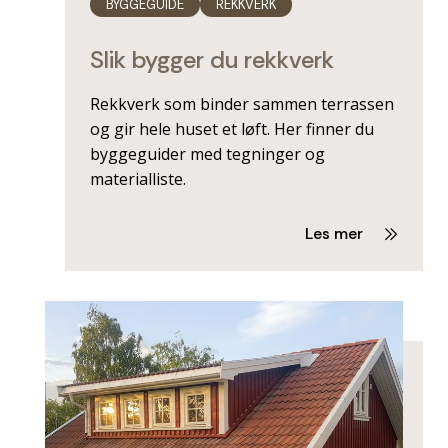
BYGGEGUIDE
REKKVERK
Slik bygger du rekkverk
Rekkverk som binder sammen terrassen
og gir hele huset et løft. Her finner du
byggeguider med tegninger og
materialliste.
Les mer