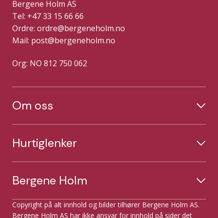
Bergene Holm AS
Tel: +47 33 15 66 66
Ordre:
ordre@bergeneholm.no
Mail:
post@bergeneholm.no
Org: NO 812 750 062
Om oss
Hurtiglenker
Bergene Holm
Copyright på alt innhold og bilder tilhører Bergene Holm AS.
Bergene Holm AS har ikke ansvar for innhold på sider det