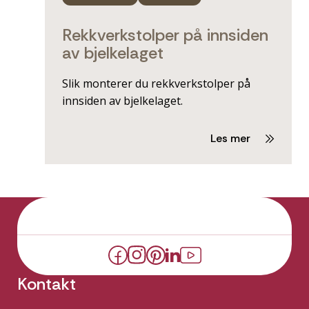
Rekkverkstolper på innsiden
av bjelkelaget
Slik monterer du rekkverkstolper på
innsiden av bjelkelaget.
Les mer
Kontakt