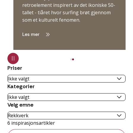
retroelement inspirert av det ikoniske 50-
tallet - tiåret hvor surfing brøt gjennom
som et kulturelt fenomen.
Les mer
Priser
Kategorier
Velg emne
6
inspirasjonsartikler