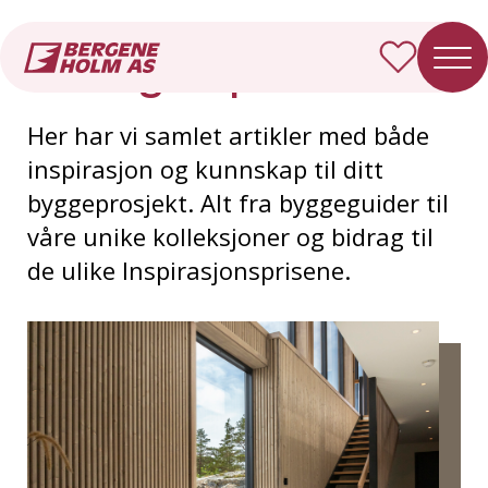
Forside
Inspirasjon
La deg inspirere
Her har vi samlet artikler med både
inspirasjon og kunnskap til ditt
byggeprosjekt. Alt fra byggeguider til
våre unike kolleksjoner og bidrag til
de ulike Inspirasjonsprisene.