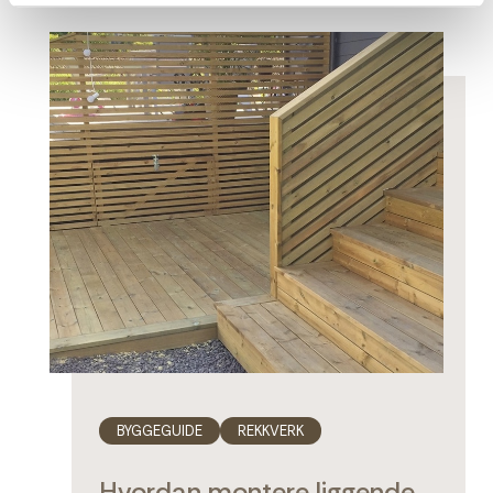
BYGGEGUIDE
REKKVERK
Hvordan montere liggende