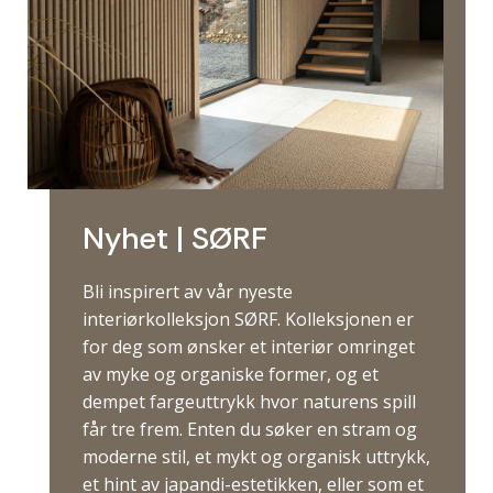
Nyhet | SØRF
Bli inspirert av vår nyeste
interiørkolleksjon SØRF. Kolleksjonen er
for deg som ønsker et interiør omringet
av myke og organiske former, og et
dempet fargeuttrykk hvor naturens spill
får tre frem. Enten du søker en stram og
moderne stil, et mykt og organisk uttrykk,
et hint av japandi-estetikken, eller som et