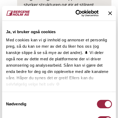
styrker strukturen og gir et stilrent
uttrykk.
Les mer
Ja, vi bruker også cookies
Med cookies kan vi gi innhold og annonser et personlig
preg, så du kan se mer av det du liker hos oss (og
kanskje slippe å se så mye av det andre). 🌲 Vi deler
også noe av dette med de plattformene der vi driver
annonsering og analysearbeid. Sånn kan vi gjøre det
enda bedre for deg og din opplevelse med alle kanalene
våre. Håper du synes det er greit! Ellers kan du
selvfølgelig velge helt selv 🍪
Her kan du lese vår personvernerklæring.
Samtykkevalg
Nødvendig