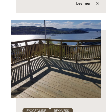
Les mer
BYGGEGUIDE
REKKVERK