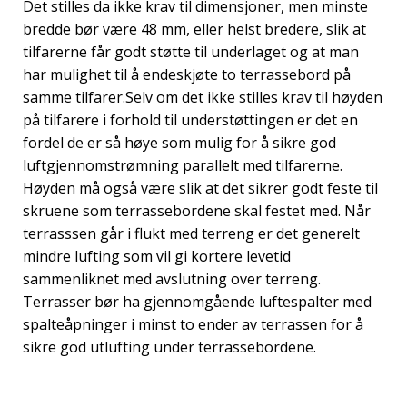
Det stilles da ikke krav til dimensjoner, men minste
bredde bør være 48 mm, eller helst bredere, slik at
tilfarerne får godt støtte til underlaget og at man
har mulighet til å endeskjøte to terrassebord på
samme tilfarer.Selv om det ikke stilles krav til høyden
på tilfarere i forhold til understøttingen er det en
fordel de er så høye som mulig for å sikre god
luftgjennomstrømning parallelt med tilfarerne.
Høyden må også være slik at det sikrer godt feste til
skruene som terrassebordene skal festet med. Når
terrasssen går i flukt med terreng er det generelt
mindre lufting som vil gi kortere levetid
sammenliknet med avslutning over terreng.
Terrasser bør ha gjennomgående luftespalter med
spalteåpninger i minst to ender av terrassen for å
sikre god utlufting under terrassebordene.