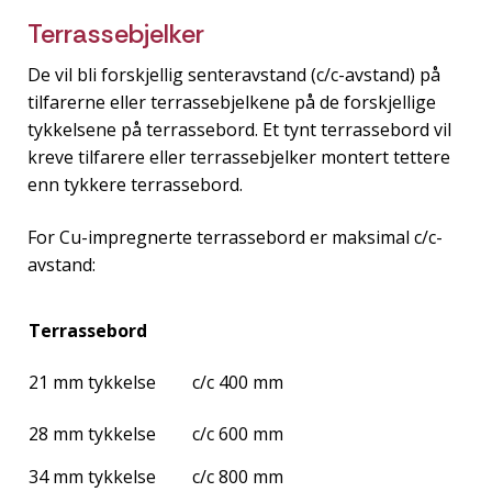
Terrassebjelker
De vil bli forskjellig senteravstand (c/c-avstand) på
tilfarerne eller terrassebjelkene på de forskjellige
tykkelsene på terrassebord. Et tynt terrassebord vil
kreve tilfarere eller terrassebjelker montert tettere
enn tykkere terrassebord.
For Cu-impregnerte terrassebord er maksimal c/c-
avstand:
Terrassebord
21 mm tykkelse
c/c 400 mm
28 mm tykkelse
c/c 600 mm
34 mm tykkelse
c/c 800 mm