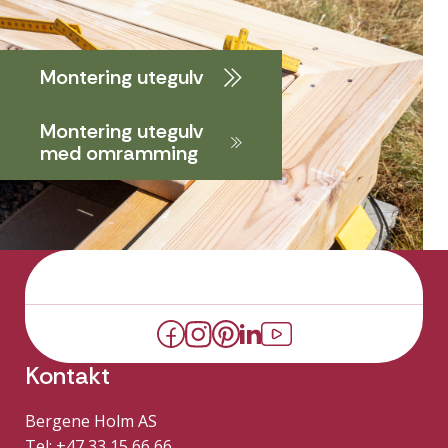
Montering utegulv
Montering utegulv
med omramming
Kontakt
Bergene Holm AS
Tel: +47 33 15 66 66