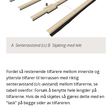
A. Senteravstand (cc) B. Skjøting med lekt
Fordel så restenende tilfarere mellom innerste og
ytterste tilfarer til terrassen med riktig
senteravstand (c/c-avstand) mellom tilfarerne, se
tabell ovenfor. Forsøk å benytte hele lengder på
tilfarerne. Hvis de må skjøtes så gjøres dette med en
“lask” på begge sider av tilfareren.