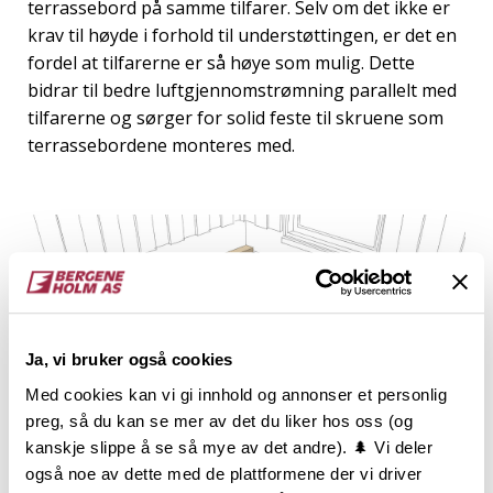
terrassebord på samme tilfarer. Selv om det ikke er
krav til høyde i forhold til understøttingen, er det en
fordel at tilfarerne er så høye som mulig. Dette
bidrar til bedre luftgjennomstrømning parallelt med
tilfarerne og sørger for solid feste til skruene som
terrassebordene monteres med.
Ja, vi bruker også cookies
Med cookies kan vi gi innhold og annonser et personlig
preg, så du kan se mer av det du liker hos oss (og
kanskje slippe å se så mye av det andre). 🌲 Vi deler
også noe av dette med de plattformene der vi driver