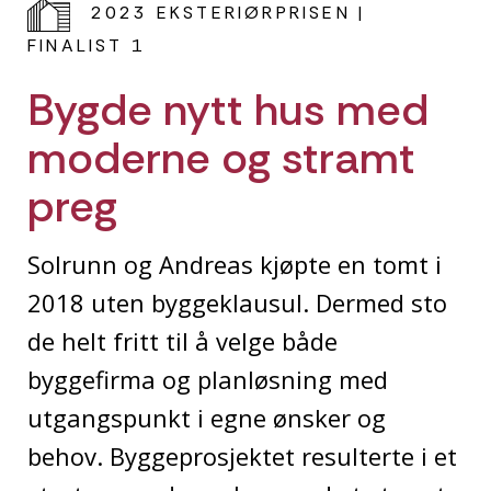
2023 EKSTERIØRPRISEN |
FINALIST 1
Bygde nytt hus med
moderne og stramt
preg
Solrunn og Andreas kjøpte en tomt i
2018 uten byggeklausul. Dermed sto
de helt fritt til å velge både
byggefirma og planløsning med
utgangspunkt i egne ønsker og
behov. Byggeprosjektet resulterte i et