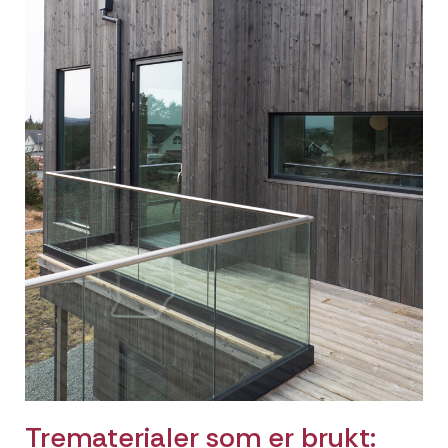
Trematerialer som er brukt: