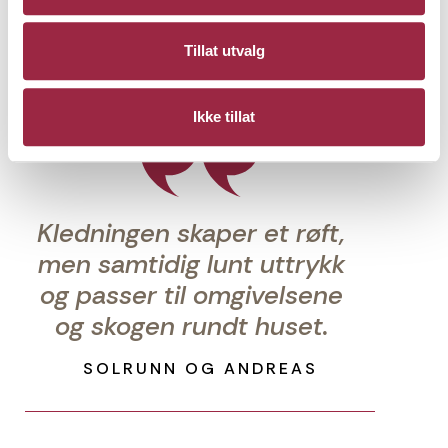
Tillat utvalg
Ikke tillat
Kledningen skaper et røft,
men samtidig lunt uttrykk
og passer til omgivelsene
og skogen rundt huset.
SOLRUNN OG ANDREAS