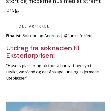
stort og moderne hus med et stramt
preg.
DEL ARTIKKEL
Finalist
: Solrunn og Andreas | @Funkisforfem
Utdrag fra søknaden til
Eksteriørprisen:
“Husets plassering på tomta har tatt hensyn til
utsikt, vær/vind og det å skape lune og skjermede
uteplasser”