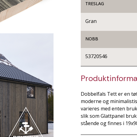
TRESLAG
Gran
NOBB
53720546
Produktinforma
Dobbelfals Tett er en tø
moderne og minimalistis
varieres med enten bruk 
slik som Glattpanel bruk
stående og finnes i 19