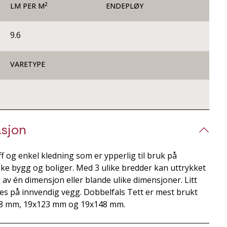
2
LM PER M
ENDEPLØY
9.6
VARETYPE
sjon
ff og enkel kledning som er ypperlig til bruk på
ke bygg og boliger. Med 3 ulike bredder kan uttrykket
av én dimensjon eller blande ulike dimensjoner. Litt
es på innvendig vegg. Dobbelfals Tett er mest brukt
x98 mm, 19x123 mm og 19x148 mm.