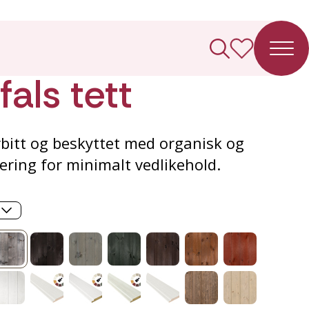
ledning
als tett
bitt og beskyttet med organisk og
ering for minimalt vedlikehold.