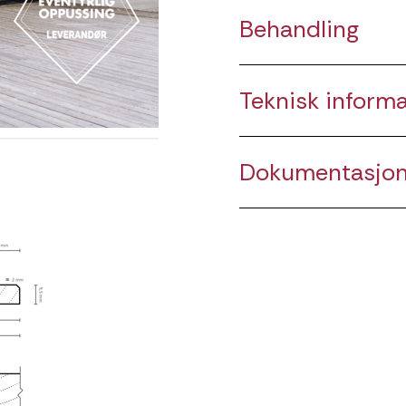
Behandling
Teknisk inform
Dokumentasjo