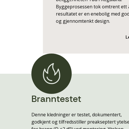
Byggeprosessen tok omtrent ett 
resultatet er en enebolig med god
og gjennomtenkt design.
L
Branntestet
Denne kledninger er testet, dokumentert,
godkjent og tilfredsstiller preakseptert ytels