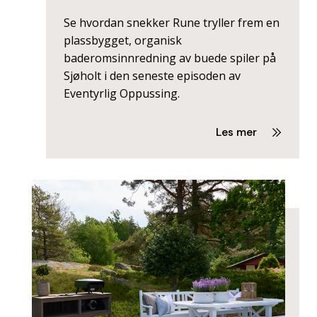
Se hvordan snekker Rune tryller frem en
plassbygget, organisk
baderomsinnredning av buede spiler på
Sjøholt i den seneste episoden av
Eventyrlig Oppussing.
Les mer