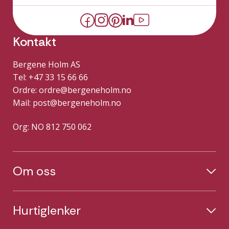
Kontakt
Bergene Holm AS
Tel: +47 33 15 66 66
Ordre:
ordre@bergeneholm.no
Mail:
post@bergeneholm.no
Org: NO 812 750 062
Om oss
Hurtiglenker