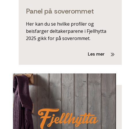
Panel på soverommet
Her kan du se hvilke profiler og
beisfarger deltakerparene i Fjellhytta
2025 gikk for på soverommet.
Les mer