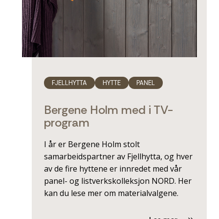
FJELLHYTTA
HYTTE
PANEL
Bergene Holm med i TV-
program
I år er Bergene Holm stolt
samarbeidspartner av Fjellhytta, og hver
av de fire hyttene er innredet med vår
panel- og listverkskolleksjon NORD. Her
kan du lese mer om materialvalgene.