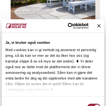
EVENTYRLIG OPPUSSING
Ja, vi bruker også cookies
Med cookies kan vi gi innhold og annonser et personlig
Utemøbler av k-virke –
preg, så du kan se mer av det du liker hos oss (og
Eventyrlig Oppussing S11E2
kanskje slippe å se så mye av det andre). 🌲 Vi deler
også noe av dette med de plattformene der vi driver
I den andre episoden av årets sesong av
annonsering og analysearbeid. Sånn kan vi gjøre det
Eventyrlig Oppussing gikk turen til en
enda bedre for deg og din opplevelse med alle kanalene
idyllisk sjøhytte utenfor Arendal.
våre. Håper du synes det er greit! Ellers kan du
selvfølgelig velge helt selv 🍪
Les mer
Her kan du lese vår personvernerklæring.
Samtykkevalg