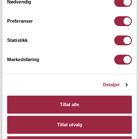
Nødvendig
Preferanser
Statistikk
Markedsføring
Detaljer
Tillat alle
EVENTYRLIG OPPUSSING
EVENTYR
Tillat utvalg
BAD