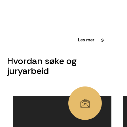
Les mer
Hvordan søke og
juryarbeid