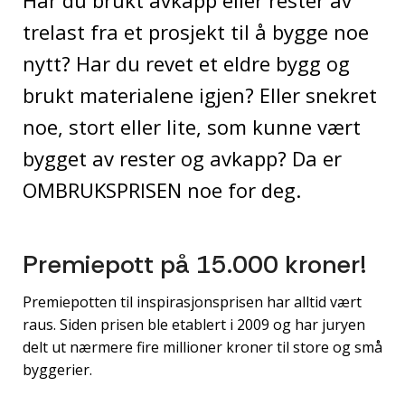
Har du brukt avkapp eller rester av
trelast fra et prosjekt til å bygge noe
nytt? Har du revet et eldre bygg og
brukt materialene igjen? Eller snekret
noe, stort eller lite, som kunne vært
bygget av rester og avkapp? Da er
OMBRUKSPRISEN noe for deg.
Premiepott på 15.000 kroner!
Premiepotten til inspirasjonsprisen har alltid vært
raus. Siden prisen ble etablert i 2009 og har juryen
delt ut nærmere fire millioner kroner til store og små
byggerier.