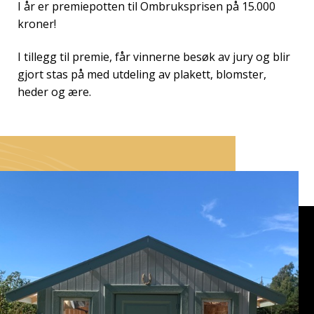
I år er premiepotten til Ombruksprisen på 15.000
kroner!
I tillegg til premie, får vinnerne besøk av jury og blir
gjort stas på med utdeling av plakett, blomster,
heder og ære.