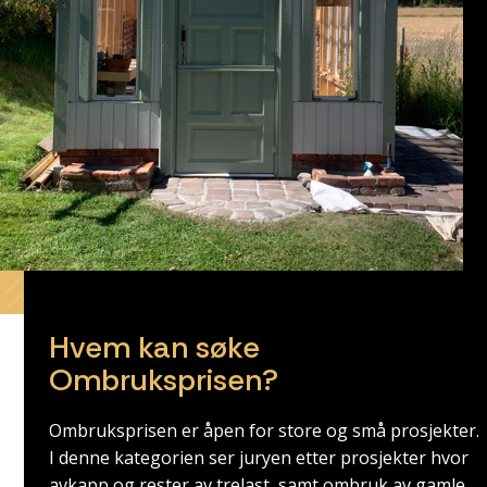
Hvem kan søke
Ombruksprisen?
Ombruksprisen er åpen for store og små prosjekter.
I denne kategorien ser juryen etter prosjekter hvor
avkapp og rester av trelast, samt ombruk av gamle