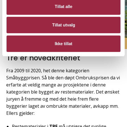
Tillat alle
Tillat utvalg
OMBRUKSPRISEN
Ikke tillat
Tre er hovedkriteriet
Fra 2009 til 2020, het denne kategorien
Småbyggprisen. Så ble den døpt Ombruksprisen da vi
erfarte at veldig mange av prosjektene i denne
kategorien ble bygget av restematerialer. Det ønsket
juryen å fremme og med det heie frem flere
byggerier laget av ombrukte materialer, avkapp mm.
Ellers gjelder:
Restematerialer i
TRE
må utgjøre det synlige