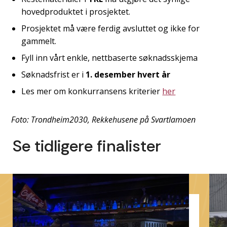
hovedproduktet i prosjektet.
Prosjektet må være ferdig avsluttet og ikke for
gammelt.
Fyll inn vårt enkle, nettbaserte søknadsskjema
Søknadsfrist er i
1. desember
hvert år
Les mer om konkurransens kriterier
her
Foto: Trondheim2030, Rekkehusene på Svartlamoen
Se tidligere finalister