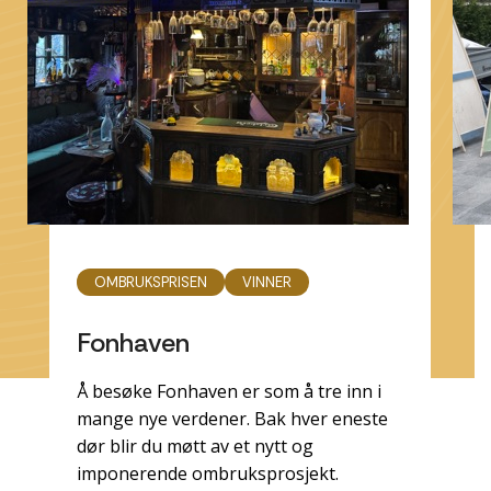
OMBRUKSPRISEN
VINNER
Fonhaven
Å besøke Fonhaven er som å tre inn i
mange nye verdener. Bak hver eneste
dør blir du møtt av et nytt og
imponerende ombruksprosjekt.