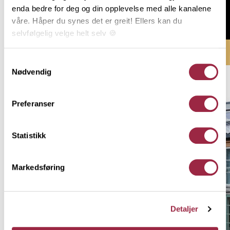
enda bedre for deg og din opplevelse med alle kanalene
våre. Håper du synes det er greit! Ellers kan du
Til søknadsskjema
selvfølgelig velge helt selv 🍪
Her kan du lese vår personvernerklæring.
Samtykkevalg
Nødvendig
Preferanser
Statistikk
Markedsføring
Detaljer