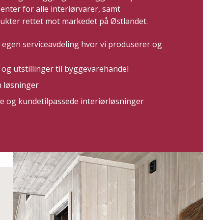
enter for alle interiørvarer, samt
ukter rettet mot markedet på Østlandet.
 egen serviceavdeling hvor vi produserer og
og utstillinger til byggevarehandel
m løsninger
e og kundetilpassede interiørløsninger