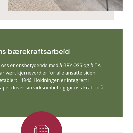
ns bærekraftsarbeid
 oss er ensbetydende med å BRY OSS og å TA
r vært kjerneverdier for alle ansatte siden
etablert i 1946. Holdningen er integrert i
pet driver sin virksomhet og gir oss kraft til å