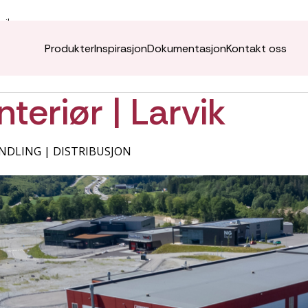
rvik
Produkter
Inspirasjon
Dokumentasjon
Kontakt oss
nteriør | Larvik
NDLING | DISTRIBUSJON