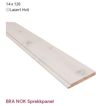
14 x 120
Lasert Hvit
BRA NOK Sprekkpanel