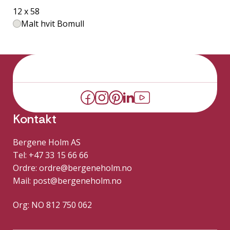
12 x 58
Malt hvit Bomull
Kontakt
Bergene Holm AS
Tel: +47 33 15 66 66
Ordre:
ordre@bergeneholm.no
Mail:
post@bergeneholm.no
Org: NO 812 750 062