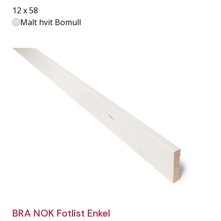
12 x 58
Malt hvit Bomull
BRA NOK Fotlist Enkel