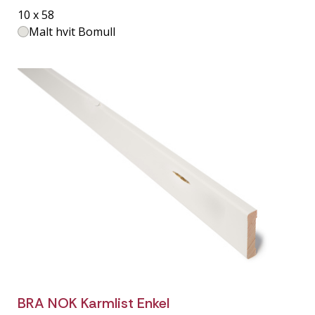
10 x 58
Malt hvit Bomull
BRA NOK Karmlist Enkel