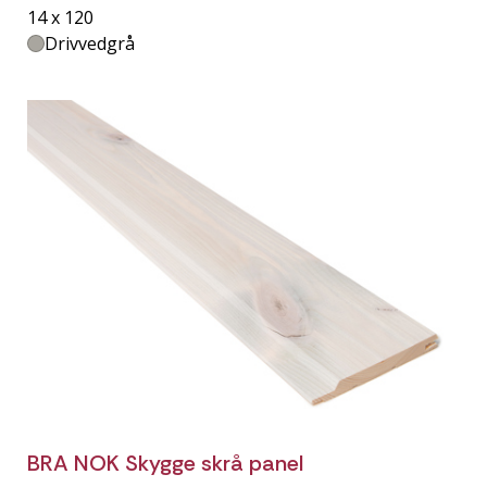
14 x 120
Drivvedgrå
BRA NOK Skygge skrå panel