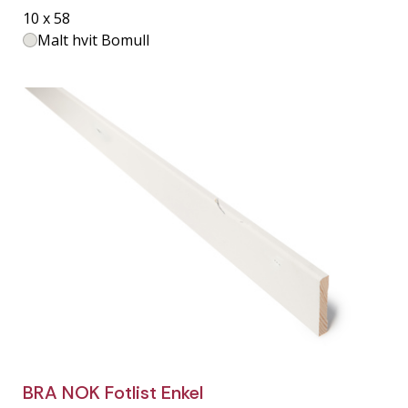
10 x 58
Malt hvit Bomull
BRA NOK Fotlist Enkel