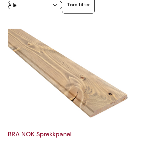
Tøm filter
BRA NOK Sprekkpanel