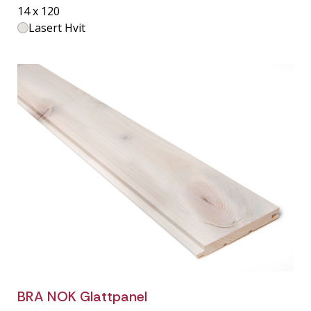
14 x 120
Lasert Hvit
BRA NOK Glattpanel