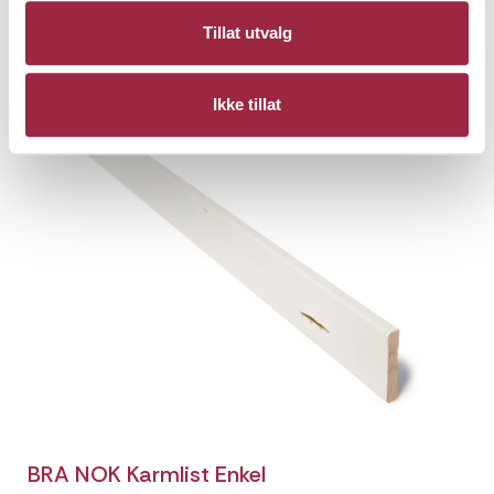
14 x 145
Tillat utvalg
Drivvedgrå
Ikke tillat
BRA NOK Karmlist Enkel