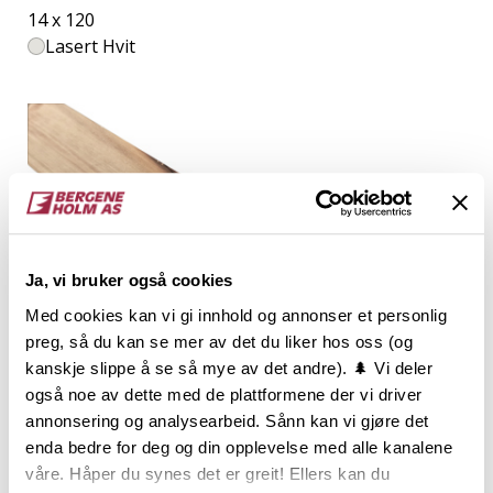
14 x 120
Lasert Hvit
Ja, vi bruker også cookies
Med cookies kan vi gi innhold og annonser et personlig
preg, så du kan se mer av det du liker hos oss (og
kanskje slippe å se så mye av det andre). 🌲 Vi deler
også noe av dette med de plattformene der vi driver
annonsering og analysearbeid. Sånn kan vi gjøre det
enda bedre for deg og din opplevelse med alle kanalene
BRA NOK Glattpanel
våre. Håper du synes det er greit! Ellers kan du