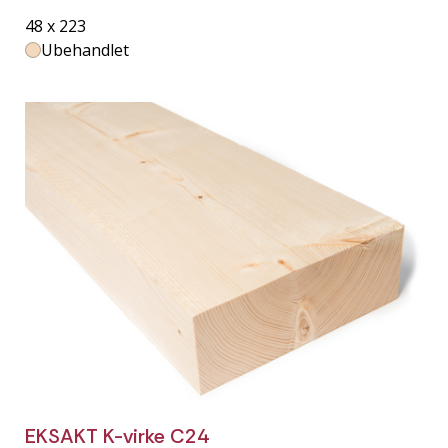
48 x 223
Ubehandlet
EKSAKT K-virke C24