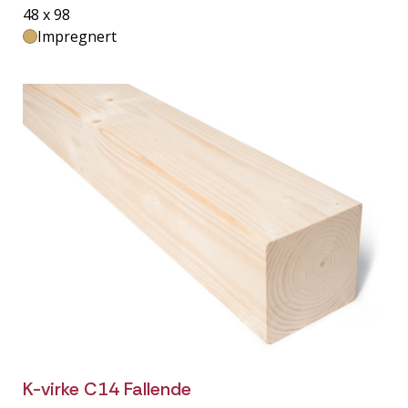
48 x 98
Impregnert
K-virke C14 Fallende