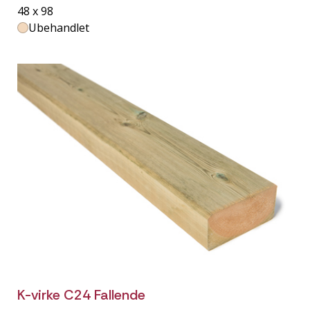
48 x 98
Ubehandlet
K-virke C24 Fallende