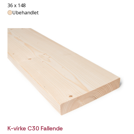
36 x 148
Ubehandlet
K-virke C30 Fallende