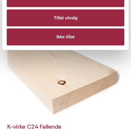
48 x 148
Ubehandlet
Tillat utvalg
Ikke tillat
K-virke C24 Fallende