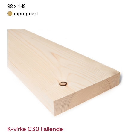
98 x 148
Impregnert
K-virke C30 Fallende