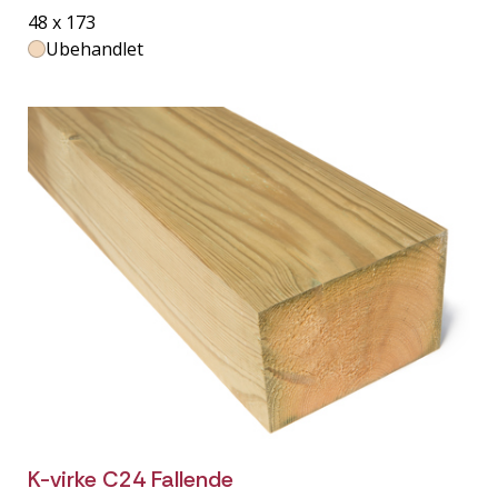
48 x 173
Ubehandlet
K-virke C24 Fallende