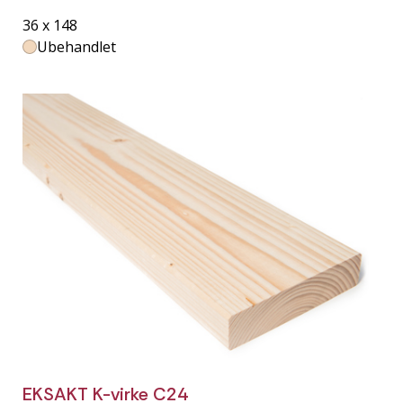
36 x 148
Ubehandlet
EKSAKT K-virke C24