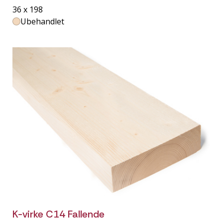
36 x 198
Ubehandlet
K-virke C14 Fallende