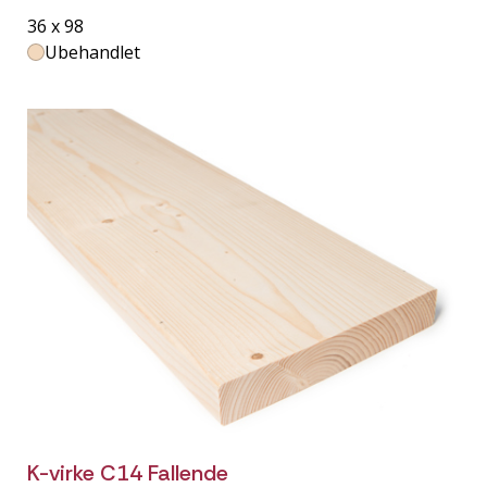
36 x 98
Ubehandlet
K-virke C14 Fallende