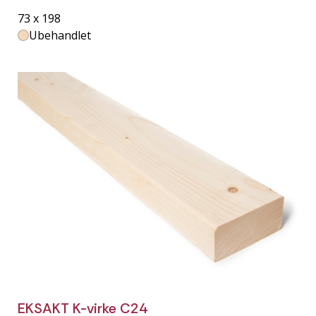
73 x 198
Ubehandlet
EKSAKT K-virke C24