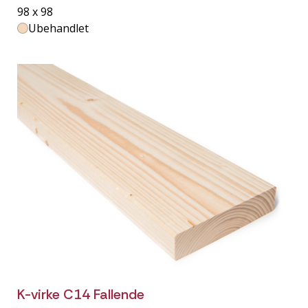
98 x 98
Ubehandlet
K-virke C14 Fallende