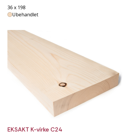
36 x 198
Ubehandlet
EKSAKT K-virke C24