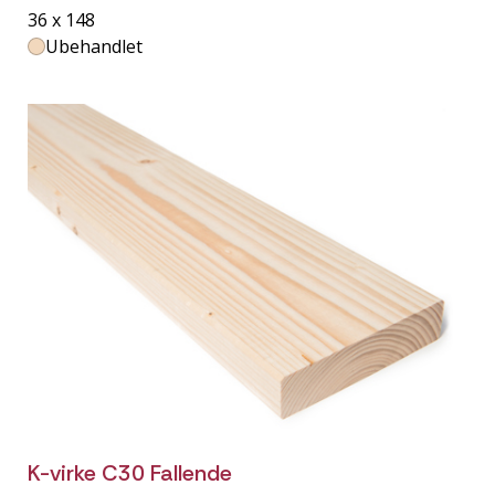
36 x 148
Ubehandlet
K-virke C30 Fallende