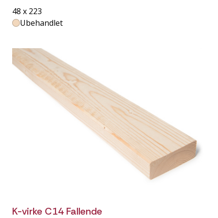
48 x 223
Ubehandlet
K-virke C14 Fallende