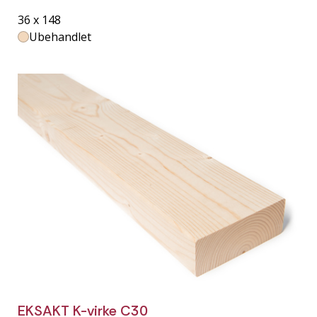
36 x 148
Ubehandlet
EKSAKT K-virke C30