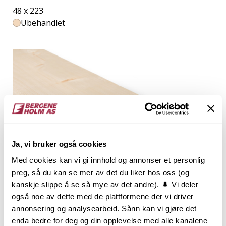
48 x 223
Ubehandlet
Ja, vi bruker også cookies
Med cookies kan vi gi innhold og annonser et personlig
preg, så du kan se mer av det du liker hos oss (og
kanskje slippe å se så mye av det andre). 🌲 Vi deler
også noe av dette med de plattformene der vi driver
annonsering og analysearbeid. Sånn kan vi gjøre det
K-virke C30 Fallende
enda bedre for deg og din opplevelse med alle kanalene