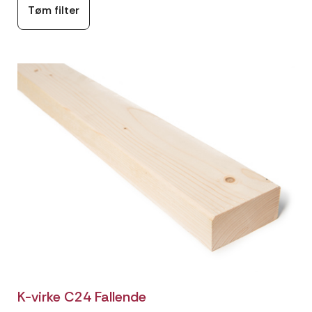
Tøm filter
K-virke C24 Fallende