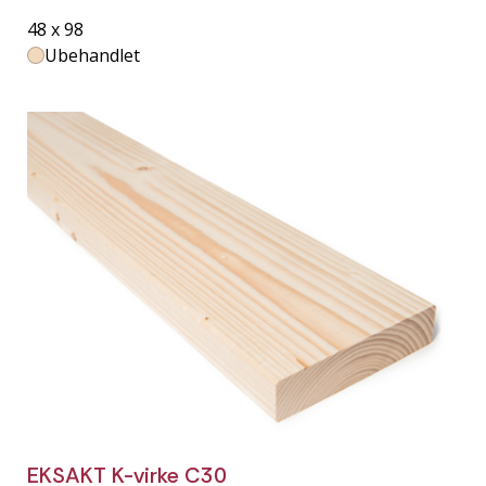
48 x 98
Ubehandlet
EKSAKT K-virke C30