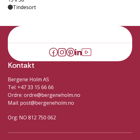
Tindesort
Kontakt
Bergene Holm AS
Tel: +47 33 15 66 66
Ordre:
ordre@bergeneholm.no
Mail:
post@bergeneholm.no
Org: NO 812 750 062