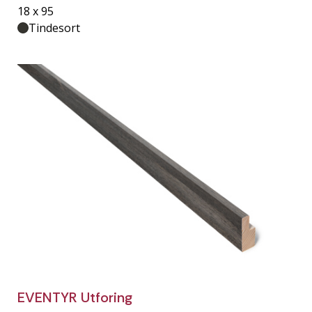
18 x 95
Tindesort
EVENTYR Utforing