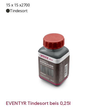
15 x 15 x2700
Tindesort
EVENTYR Tindesort beis 0,25l