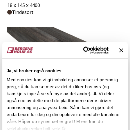
18 x 145 x 4400
Tindesort
Ja, vi bruker også cookies
Med cookies kan vi gi innhold og annonser et personlig
preg, så du kan se mer av det du liker hos oss (og
kanskje slippe å se så mye av det andre). 🌲 Vi deler
også noe av dette med de plattformene der vi driver
annonsering og analysearbeid. Sånn kan vi gjøre det
enda bedre for deg og din opplevelse med alle kanalene
våre. Håper du synes det er greit! Ellers kan du
EVENTYR Utforing
selvfølgelig velge helt selv 🍪