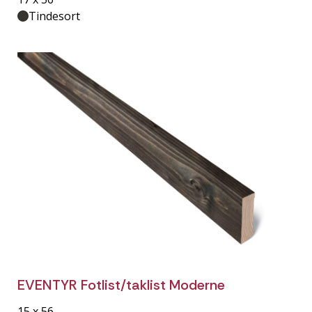
Tindesort
EVENTYR Fotlist/taklist Moderne
15 x 56