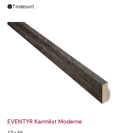
Tindesort
EVENTYR Karmlist Moderne
17 x 56