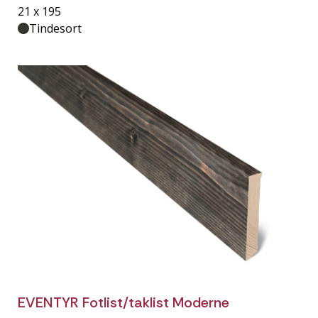
21 x 195
Tindesort
EVENTYR Fotlist/taklist Moderne