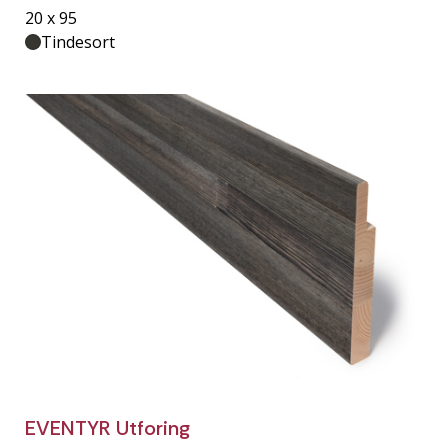
20 x 95
Tindesort
EVENTYR Utforing