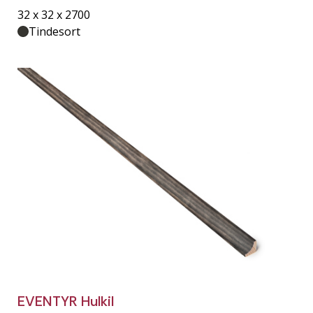
32 x 32 x 2700
Tindesort
EVENTYR Hulkil