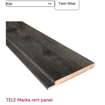
Tøm filter
TELE Marka rett panel