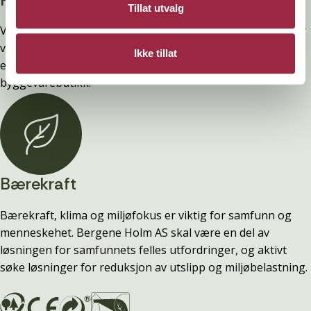
Tillat utvalg
Vi selger ingen varer direkte til privatpersoner. Alt salg går
via byggevarehandelen. Har du spørsmål om pris, produkt
Ikke tillat
eller tilgjengelighet, ta kontakt med din lokale
byggevarebutikk.
Bærekraft
Bærekraft, klima og miljøfokus er viktig for samfunn og
menneskehet. Bergene Holm AS skal være en del av
løsningen for samfunnets felles utfordringer, og aktivt
søke løsninger for reduksjon av utslipp og miljøbelastning.