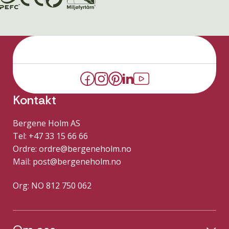
Kontakt
Bergene Holm AS
Tel: +47 33 15 66 66
Ordre:
ordre@bergeneholm.no
Mail:
post@bergeneholm.no
Org: NO 812 750 062