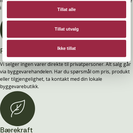
montering. Ytelsen opprettholdes ved å følge anvisningene
i våre FDV-er.
Tillat alle
Tillat utvalg
Ikke tillat
Privatperson?
Vi selger ingen varer direkte til privatpersoner. Alt salg går
via byggevarehandelen. Har du spørsmål om pris, produkt
eller tilgjengelighet, ta kontakt med din lokale
byggevarebutikk.
Bærekraft