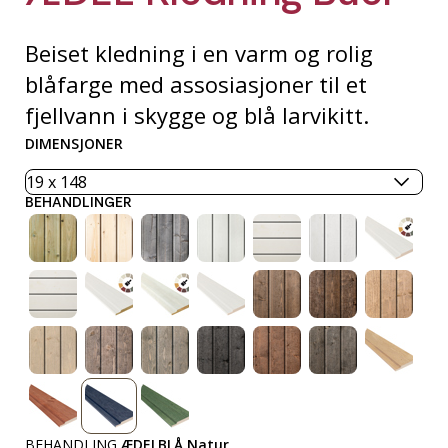
Beiset kledning i en varm og rolig
blåfarge med assosiasjoner til et
fjellvann i skygge og blå larvikitt.
DIMENSJONER
BEHANDLINGER
BEHANDLING
ÆDELBLÅ Natur