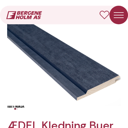
Forside
Produkter
ÆDEL Kledning Buer
ÆDEL Kledning Buer