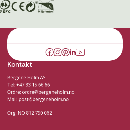
Kontakt
Bergene Holm AS
Tel: +47 33 15 66 66
Ordre:
ordre@bergeneholm.no
Mail:
post@bergeneholm.no
Org: NO 812 750 062