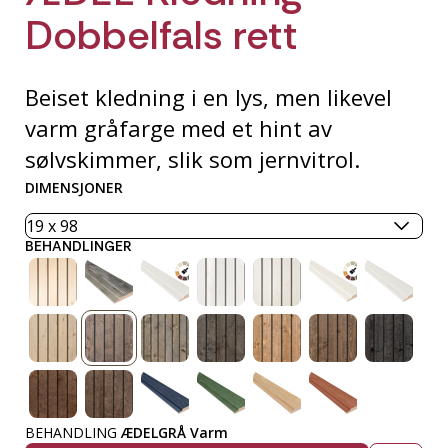
Dobbelfals rett
Beiset kledning i en lys, men likevel
varm gråfarge med et hint av
sølvskimmer, slik som jernvitrol.
DIMENSJONER
BEHANDLINGER
BEHANDLING
ÆDELGRÅ Varm