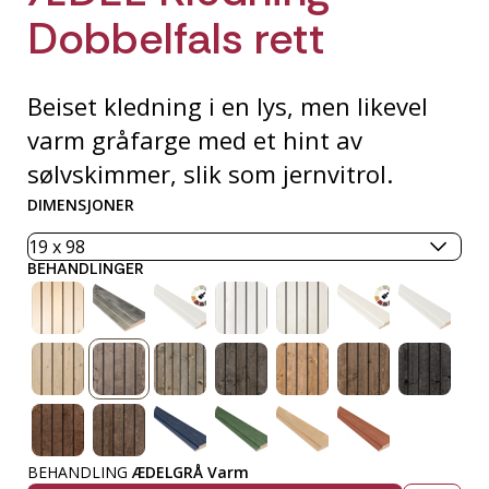
Dobbelfals rett
Beiset kledning i en lys, men likevel
varm gråfarge med et hint av
sølvskimmer, slik som jernvitrol.
DIMENSJONER
BEHANDLINGER
BEHANDLING
ÆDELGRÅ Varm