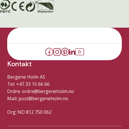
Kontakt
Bergene Holm AS
Tel: +47 33 15 66 66
Ordre:
ordre@bergeneholm.no
Mail:
post@bergeneholm.no
Org: NO 812 750 062