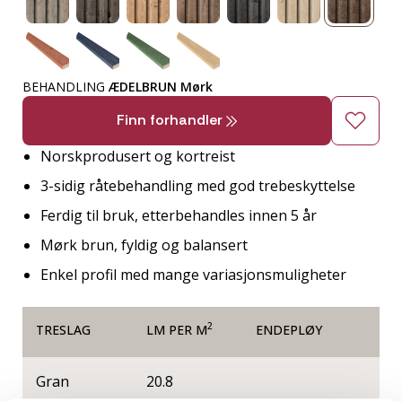
BEHANDLING
ÆDELBRUN Mørk
Finn forhandler
Norskprodusert og kortreist
3-sidig råtebehandling med god trebeskyttelse
Ferdig til bruk, etterbehandles innen 5 år
Mørk brun, fyldig og balansert
Enkel profil med mange variasjonsmuligheter
2
TRESLAG
LM PER M
ENDEPLØY
Gran
20.8