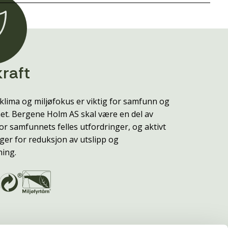
raft
klima og miljøfokus er viktig for samfunn og
t. Bergene Holm AS skal være en del av
or samfunnets felles utfordringer, og aktivt
ger for reduksjon av utslipp og
ning.