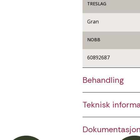
TRESLAG
Gran
NOBB
60892687
Behandling
Teknisk inform
Dokumentasjo