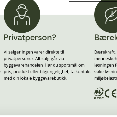
Privatperson?
Bærek
Vi selger ingen varer direkte til
Bærekraft, 
e
privatpersoner. Alt salg går via
menneskehe
byggevarehandelen. Har du spørsmål om
løsningen f
e
pris, produkt eller tilgjengelighet, ta kontakt
søke løsnin
med din lokale byggevarebutikk.
miljøbelast