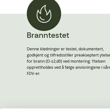
Branntestet
Denne kledninger er testet, dokumentert,
godkjent og tilfredsstiller preakseptert ytels
for brann (D-s2,d0) ved montering. Ytelsen
opprettholdes ved å følge anvisningene i vår
FDV-er.