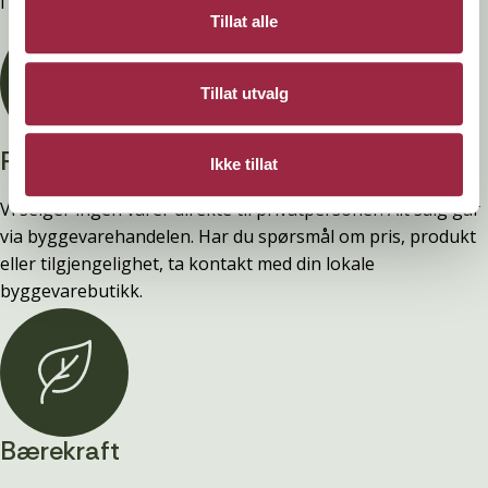
i våre FDV-er.
Tillat alle
Tillat utvalg
Privatperson?
Ikke tillat
Vi selger ingen varer direkte til privatpersoner. Alt salg går
via byggevarehandelen. Har du spørsmål om pris, produkt
eller tilgjengelighet, ta kontakt med din lokale
byggevarebutikk.
Bærekraft